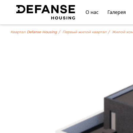
О нас
Галерея
Квартал Defanse Housing
Первый жилой квартал
Жилой ком