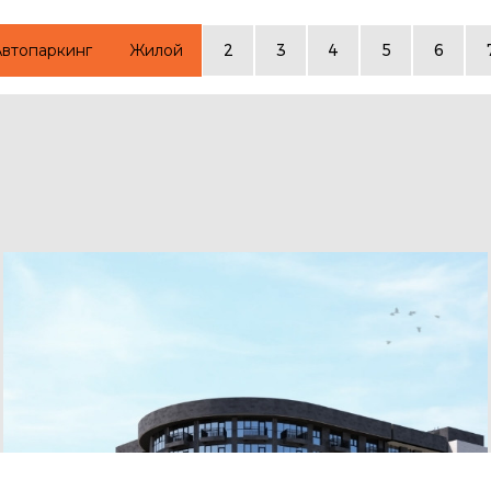
Автопаркинг
Жилой
2
3
4
5
6