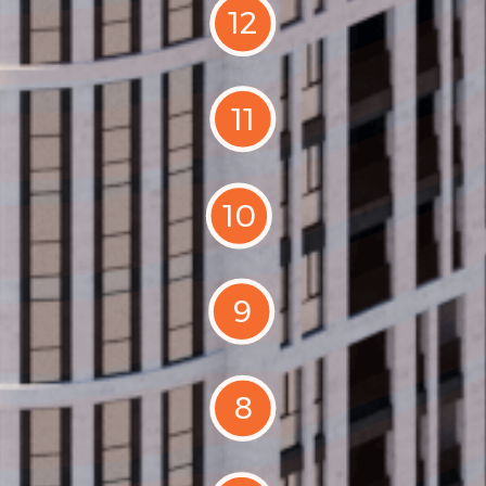
12
11
10
9
8