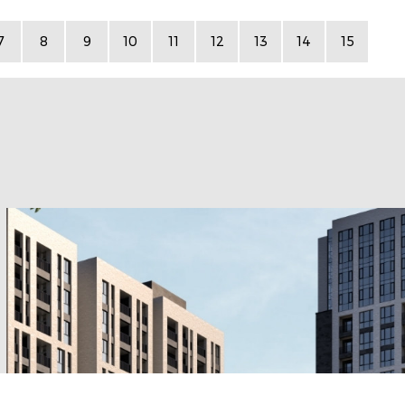
7
8
9
10
11
12
13
14
15