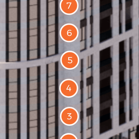
7
6
5
4
3