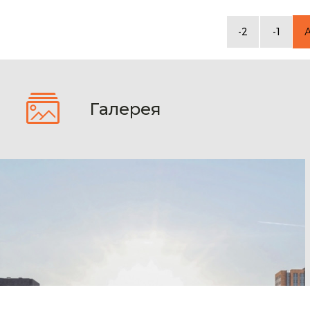
-2
-1
Галерея