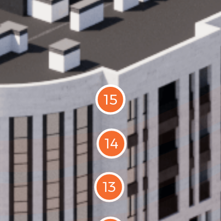
15
14
13