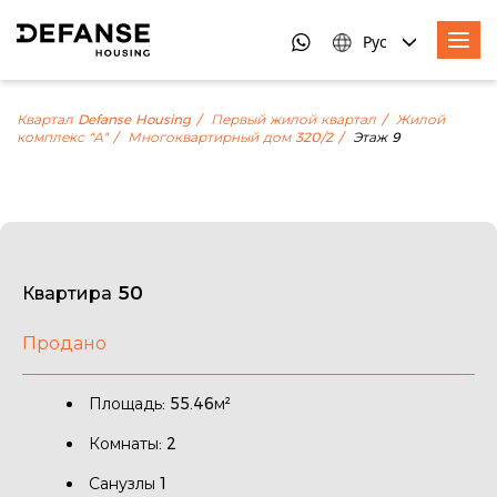
Рус
Квартал Defanse Housing
Первый жилой квартал
Жилой
комплекс "А"
Многоквартирный дом 320/2
Этаж 9
Квартира 50
Продано
Площадь: 55.46м²
Комнаты: 2
Санузлы 1