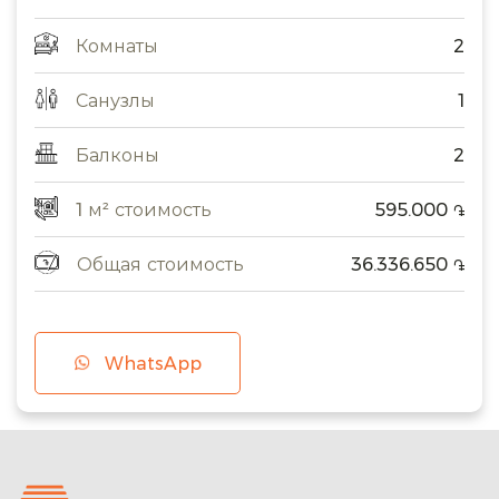
Комнаты
2
Санузлы
1
Балконы
2
1 м² стоимость
595.000
֏
Общая стоимость
36.336.650
֏
WhatsApp