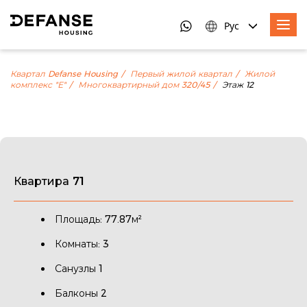
Рус
Квартал Defanse Housing
Первый жилой квартал
Жилой
комплекс "Е"
Многоквартирный дом 320/45
Этаж 12
Квартира 71
Площадь: 77.87м²
Комнаты: 3
Санузлы 1
Балконы 2