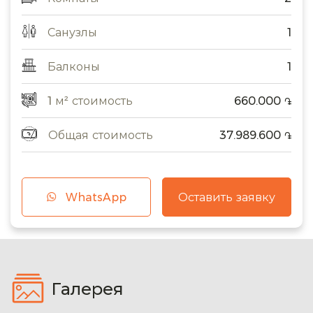
Санузлы
1
Балконы
1
1 м² стоимость
660.000
֏
Общая стоимость
37.989.600
֏
WhatsApp
Оставить заявку
Галерея