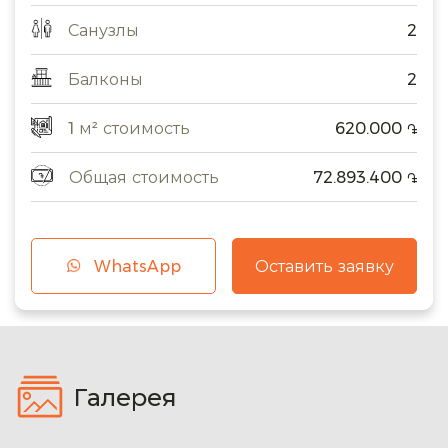
Санузлы
2
Балконы
2
1 м² стоимость
620.000
֏
Общая стоимость
72.893.400
֏
WhatsApp
Оставить заявку
Галерея