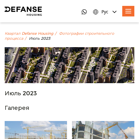
Рус
Квартал Defanse Housing
Фотографии строительного
процесса
Июль 2023
Июль 2023
Галерея