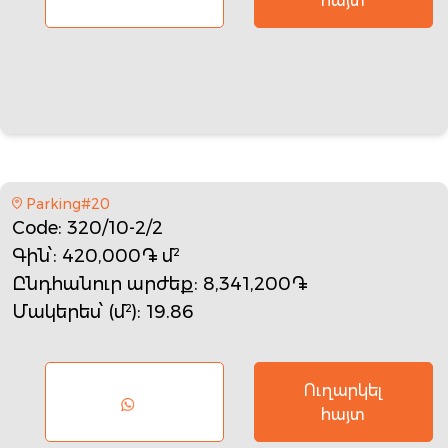
հայտ
Parking#20
Code
: 320/10-2/2
Գին՝
: 420,000֏ մ²
Ընդհանուր արժեք
: 8,341,200֏
Մակերես՝ (մ²)
: 19.86
Ուղարկել
հայտ