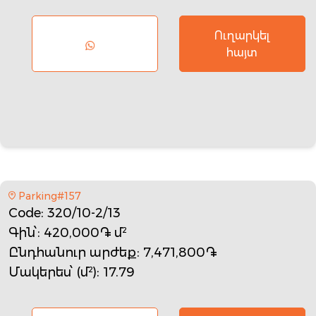
Ուղարկել
հայտ
Parking#157
Code
: 320/10-2/13
Գին՝
: 420,000֏ մ²
Ընդհանուր արժեք
: 7,471,800֏
Մակերես՝ (մ²)
: 17.79