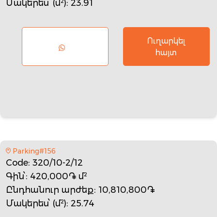
Մակերես՝ (մ²)
: 23.91
Ուղարկել
հայտ
Parking#156
Code
: 320/10-2/12
Գին՝
: 420,000֏ մ²
Ընդհանուր արժեք
: 10,810,800֏
Մակերես՝ (մ²)
: 25.74