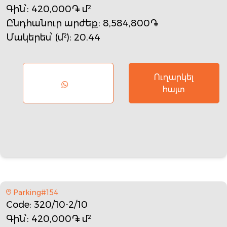
Գին՝
: 420,000֏ մ²
Ընդհանուր արժեք
: 8,584,800֏
Մակերես՝ (մ²)
: 20.44
Ուղարկել
հայտ
Parking#154
Code
: 320/10-2/10
Գին՝
: 420,000֏ մ²