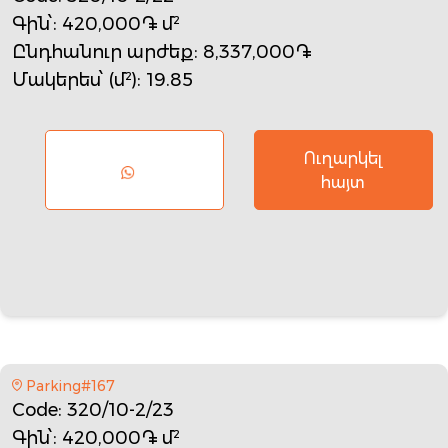
Գին՝
: 420,000֏ մ²
Ընդհանուր արժեք
: 8,337,000֏
Մակերես՝ (մ²)
: 19.85
Ուղարկել
հայտ
Parking#167
Code
: 320/10-2/23
Գին՝
: 420,000֏ մ²