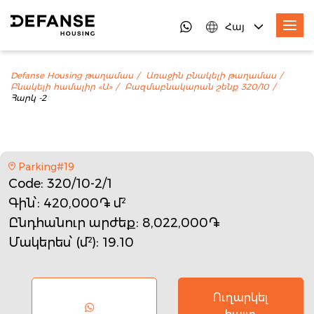
Հայ
Defanse Housing թաղամաս
Առաջին բնակելի թաղամաս
Բնակելի համալիր «Ա»
Բազմաբնակարան շենք 320/10
Հարկ -2
Parking#19
Code
: 320/10-2/1
Գին՝
: 420,000֏ մ²
Ընդհանուր արժեք
: 8,022,000֏
Մակերես՝ (մ²)
: 19.10
Ուղարկել