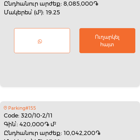
Ընդհանուր արժեք
: 8,085,000֏
Մակերես՝ (մ²)
: 19.25
Ուղարկել
հայտ
Parking#155
Code
: 320/10-2/11
Գին՝
: 420,000֏ մ²
Ընդհանուր արժեք
: 10,042,200֏