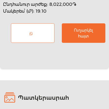
Ընդհանուր արժեք
: 8,022,000֏
Մակերես՝ (մ²)
: 19.10
Ուղարկել
հայտ
Պատկերասրահ