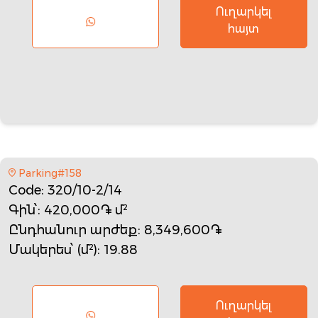
Ուղարկել
հայտ
Parking#158
Code
: 320/10-2/14
Գին՝
: 420,000֏ մ²
Ընդհանուր արժեք
: 8,349,600֏
Մակերես՝ (մ²)
: 19.88
Ուղարկել