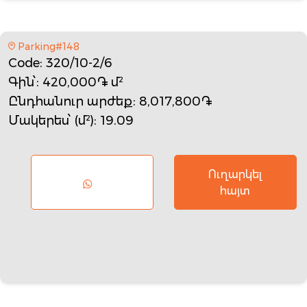
Parking#148
Code
: 320/10-2/6
Գին՝
: 420,000֏ մ²
Ընդհանուր արժեք
: 8,017,800֏
Մակերես՝ (մ²)
: 19.09
Ուղարկել
հայտ