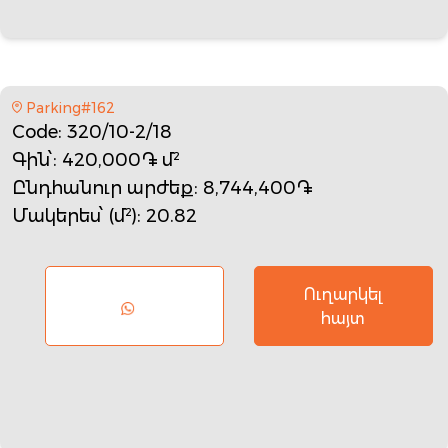
Parking#162
Code
: 320/10-2/18
Գին՝
: 420,000֏ մ²
Ընդհանուր արժեք
: 8,744,400֏
Մակերես՝ (մ²)
: 20.82
Ուղարկել
հայտ