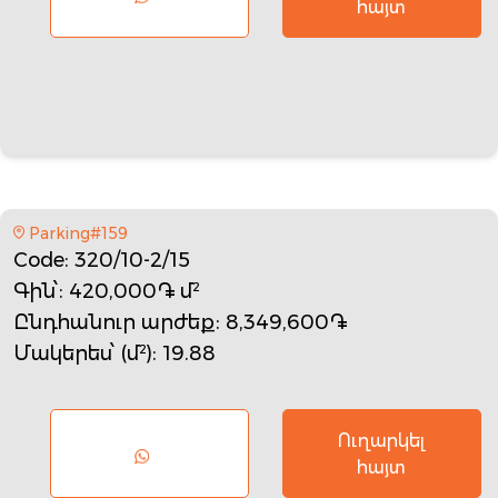
հայտ
Parking#159
Code
: 320/10-2/15
Գին՝
: 420,000֏ մ²
Ընդհանուր արժեք
: 8,349,600֏
Մակերես՝ (մ²)
: 19.88
Ուղարկել
հայտ