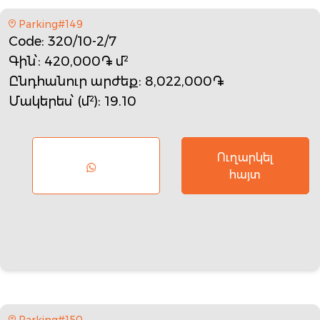
Parking#149
Code
: 320/10-2/7
Գին՝
: 420,000֏ մ²
Ընդհանուր արժեք
: 8,022,000֏
Մակերես՝ (մ²)
: 19.10
Ուղարկել
հայտ
Parking#150