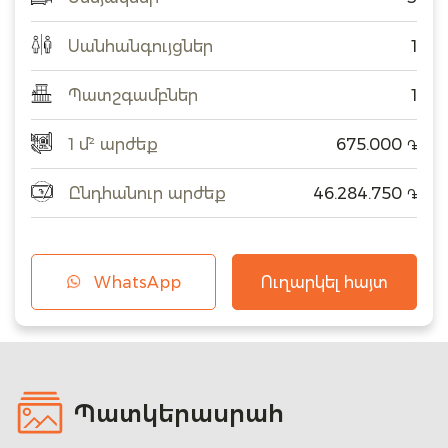
Սանհանգույցներ
1
Պատշգամբներ
1
1 մ² արժեք
675.000
֏
Ընդհանուր արժեք
46.284.750
֏
WhatsApp
Ուղարկել հայտ
Պատկերասրահ