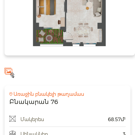
Առաջին բնակելի թաղամաս
Բնակարան 76
Մակերես
68.57մ²
Սենյակներ
3