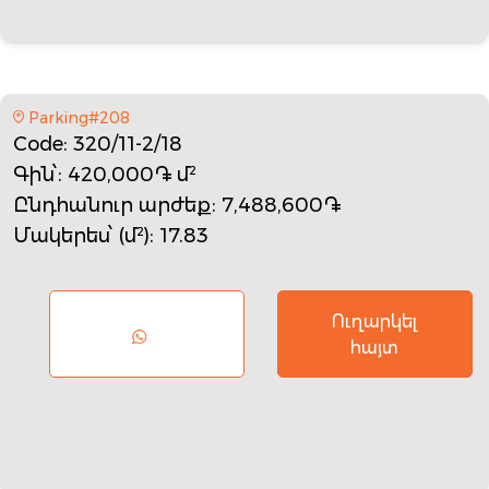
Parking#208
Code
: 320/11-2/18
Գին՝
: 420,000֏ մ²
Ընդհանուր արժեք
: 7,488,600֏
Մակերես՝ (մ²)
: 17.83
Ուղարկել
հայտ