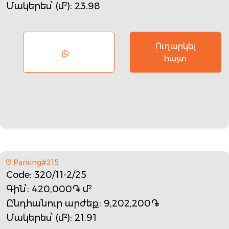
Մակերես՝ (մ²)
: 23.98
Ուղարկել
հայտ
Parking#215
Code
: 320/11-2/25
Գին՝
: 420,000֏ մ²
Ընդհանուր արժեք
: 9,202,200֏
Մակերես՝ (մ²)
: 21.91