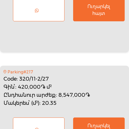
Ուղարկել
հայտ
Parking#217
Code
: 320/11-2/27
Գին՝
: 420,000֏ մ²
Ընդհանուր արժեք
: 8,547,000֏
Մակերես՝ (մ²)
: 20.35
Ուղարկել