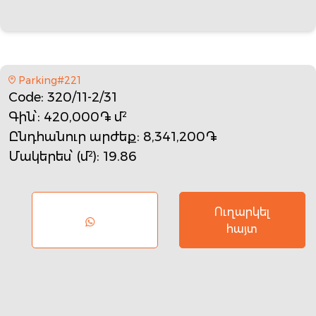
Parking#221
Code
: 320/11-2/31
Գին՝
: 420,000֏ մ²
Ընդհանուր արժեք
: 8,341,200֏
Մակերես՝ (մ²)
: 19.86
Ուղարկել
հայտ