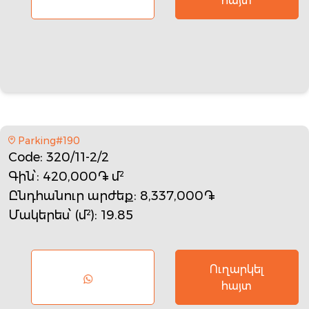
հայտ
Parking#190
Code
: 320/11-2/2
Գին՝
: 420,000֏ մ²
Ընդհանուր արժեք
: 8,337,000֏
Մակերես՝ (մ²)
: 19.85
Ուղարկել
հայտ