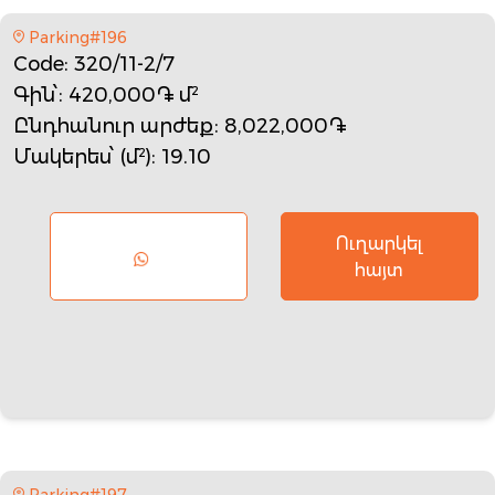
Parking#196
Code
: 320/11-2/7
Գին՝
: 420,000֏ մ²
Ընդհանուր արժեք
: 8,022,000֏
Մակերես՝ (մ²)
: 19.10
Ուղարկել
հայտ
Parking#197