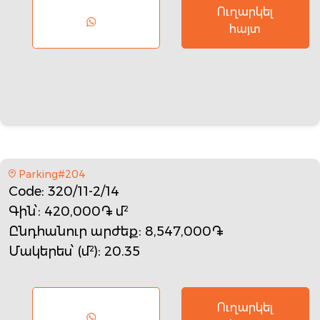
Ուղարկել
հայտ
Parking#204
Code
: 320/11-2/14
Գին՝
: 420,000֏ մ²
Ընդհանուր արժեք
: 8,547,000֏
Մակերես՝ (մ²)
: 20.35
Ուղարկել