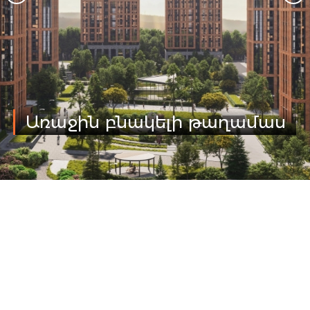
Առաջին բնակելի թաղամաս