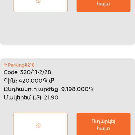
հայտ
Parking#218
Code
: 320/11-2/28
Գին՝
: 420,000֏ մ²
Ընդհանուր արժեք
: 9,198,000֏
Մակերես՝ (մ²)
: 21.90
Ուղարկել
հայտ