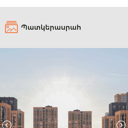
Պատկերասրահ