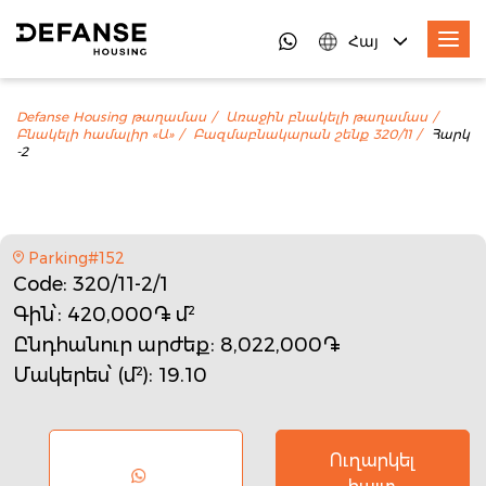
Հայ
Defanse Housing թաղամաս
Առաջին բնակելի թաղամաս
Բնակելի համալիր «Ա»
Բազմաբնակարան շենք 320/11
Հարկ
-2
Parking#152
Code
: 320/11-2/1
Գին՝
: 420,000֏ մ²
Ընդհանուր արժեք
: 8,022,000֏
Մակերես՝ (մ²)
: 19.10
Ուղարկել