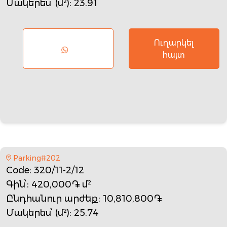
Մակերես՝ (մ²)
: 23.91
Ուղարկել
հայտ
Parking#202
Code
: 320/11-2/12
Գին՝
: 420,000֏ մ²
Ընդհանուր արժեք
: 10,810,800֏
Մակերես՝ (մ²)
: 25.74