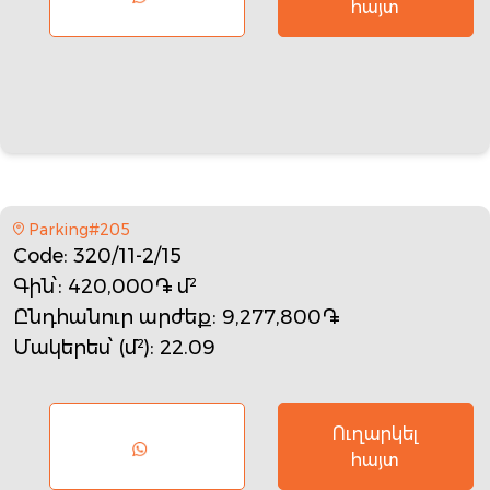
հայտ
Parking#205
Code
: 320/11-2/15
Գին՝
: 420,000֏ մ²
Ընդհանուր արժեք
: 9,277,800֏
Մակերես՝ (մ²)
: 22.09
Ուղարկել
հայտ