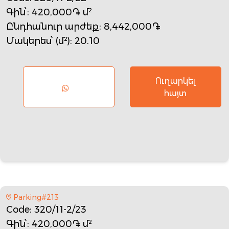
Գին՝
: 420,000֏ մ²
Ընդհանուր արժեք
: 8,442,000֏
Մակերես՝ (մ²)
: 20.10
Ուղարկել
հայտ
Parking#213
Code
: 320/11-2/23
Գին՝
: 420,000֏ մ²