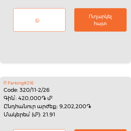
Ուղարկել
հայտ
Parking#216
Code
: 320/11-2/26
Գին՝
: 420,000֏ մ²
Ընդհանուր արժեք
: 9,202,200֏
Մակերես՝ (մ²)
: 21.91