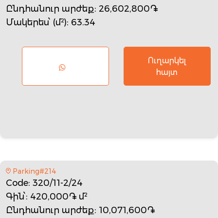
Ընդհանուր արժեք
: 26,602,800֏
Մակերես՝ (մ²)
: 63.34
Ուղարկել
հայտ
Parking#214
Code
: 320/11-2/24
Գին՝
: 420,000֏ մ²
Ընդհանուր արժեք
: 10,071,600֏