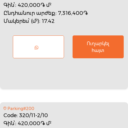
Գին՝
: 420,000֏ մ²
Ընդհանուր արժեք
: 7,316,400֏
Մակերես՝ (մ²)
: 17.42
Ուղարկել
հայտ
Parking#200
Code
: 320/11-2/10
Գին՝
: 420,000֏ մ²