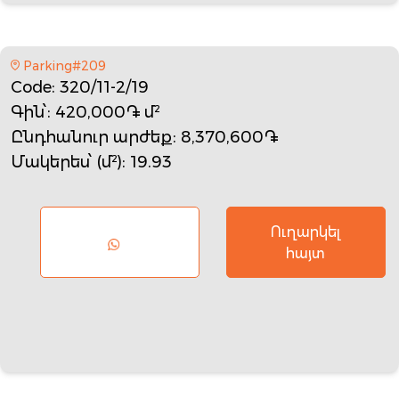
Parking#209
Code
: 320/11-2/19
Գին՝
: 420,000֏ մ²
Ընդհանուր արժեք
: 8,370,600֏
Մակերես՝ (մ²)
: 19.93
Ուղարկել
հայտ