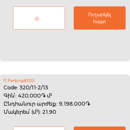
Ուղարկել
հայտ
Parking#203
Code
: 320/11-2/13
Գին՝
: 420,000֏ մ²
Ընդհանուր արժեք
: 9,198,000֏
Մակերես՝ (մ²)
: 21.90