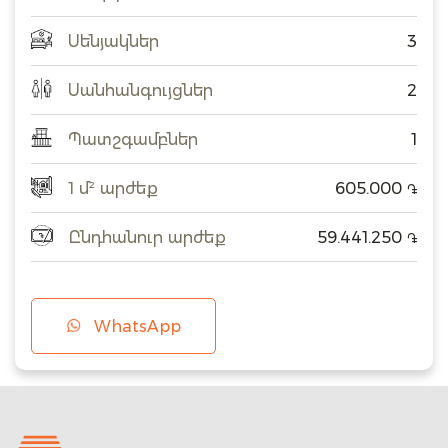
Սենյակներ
3
Սանհանգույցներ
2
Պատշգամբներ
1
1 մ² արժեք
605.000
֏
Ընդհանուր արժեք
59.441.250
֏
WhatsApp