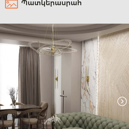
Պատկերասրահ