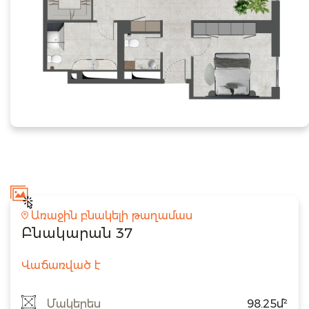
Առաջին բնակելի թաղամաս
Բնակարան 37
Վաճառված է
Մակերես
98.25մ²