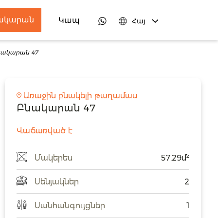
նակարան
ներ
Կապ
Հայ
նակարան 47
Առաջին բնակելի թաղամաս
Բնակարան 47
Վաճառված է
Մակերես
57.29մ²
Սենյակներ
2
Սանհանգույցներ
1