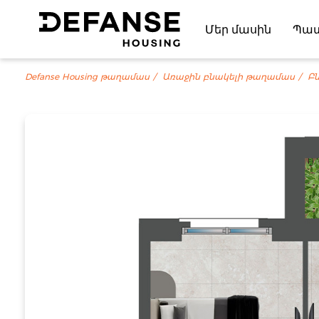
Մեր մասին
Պա
Defanse Housing թաղամաս
Առաջին բնակելի թաղամաս
Բն