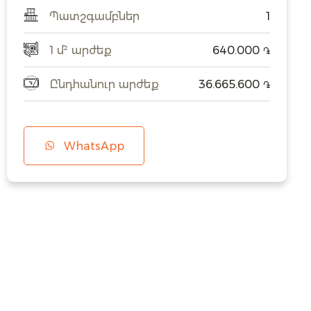
Պատշգամբներ
1
1 մ² արժեք
640.000
֏
Ընդհանուր արժեք
36.665.600
֏
WhatsApp