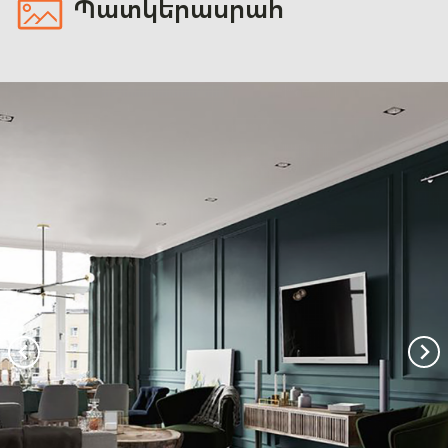
Պատկերասրահ