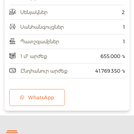
Սենյակներ
2
Սանհանգույցներ
1
Պատշգամբներ
1
1 մ² արժեք
655.000
֏
Ընդհանուր արժեք
41.769.350
֏
WhatsApp