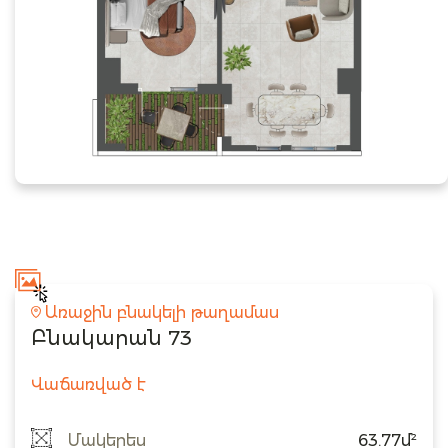
Առաջին բնակելի թաղամաս
Բնակարան 73
Վաճառված է
Մակերես
63.77մ²