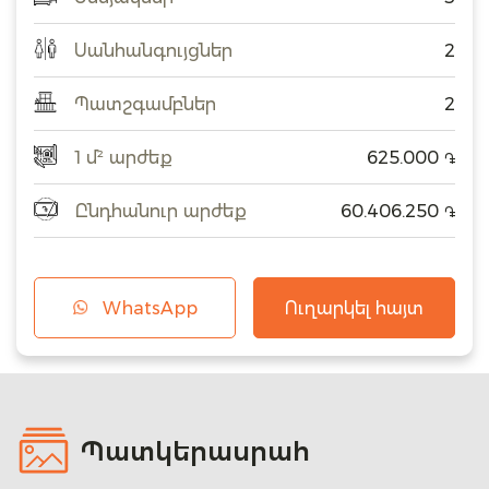
Սանհանգույցներ
2
Պատշգամբներ
2
1 մ² արժեք
625.000
֏
Ընդհանուր արժեք
60.406.250
֏
WhatsApp
Ուղարկել հայտ
Պատկերասրահ