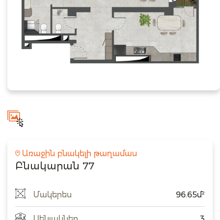
Առաջին բնակելի թաղամաս
Բնակարան 77
Մակերես
96.65մ²
Սենյակներ
3