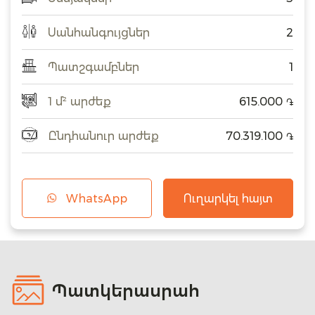
Սանհանգույցներ
2
Պատշգամբներ
1
1 մ² արժեք
615.000
֏
Ընդհանուր արժեք
70.319.100
֏
WhatsApp
Ուղարկել հայտ
Պատկերասրահ