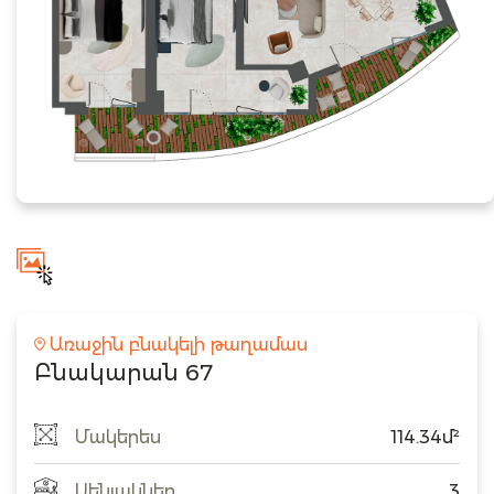
Առաջին բնակելի թաղամաս
Բնակարան 67
Մակերես
114.34մ²
Սենյակներ
3