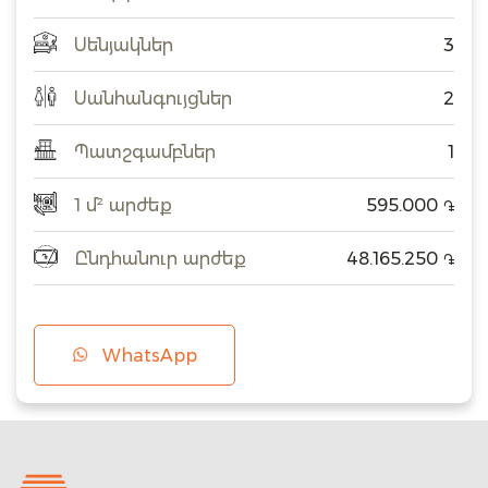
Սենյակներ
3
Սանհանգույցներ
2
Պատշգամբներ
1
1 մ² արժեք
595.000
֏
Ընդհանուր արժեք
48.165.250
֏
WhatsApp