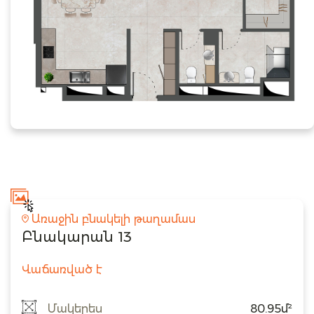
Առաջին բնակելի թաղամաս
Բնակարան 13
Վաճառված է
Մակերես
80.95մ²