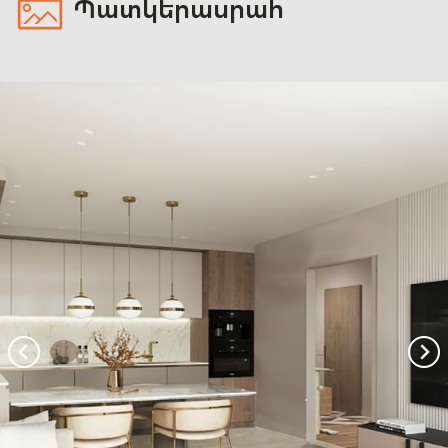
Պատկերասրահ