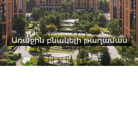
Առաջին բնակելի թաղամաս