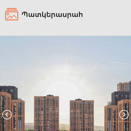
Պատկերասրահ