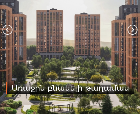
Առաջին բնակելի թաղամաս