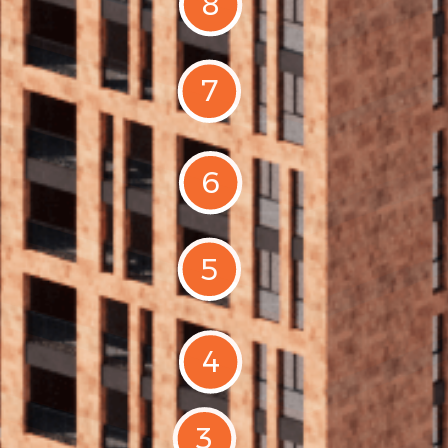
8
7
6
5
4
3