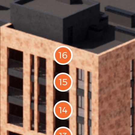
16
15
14