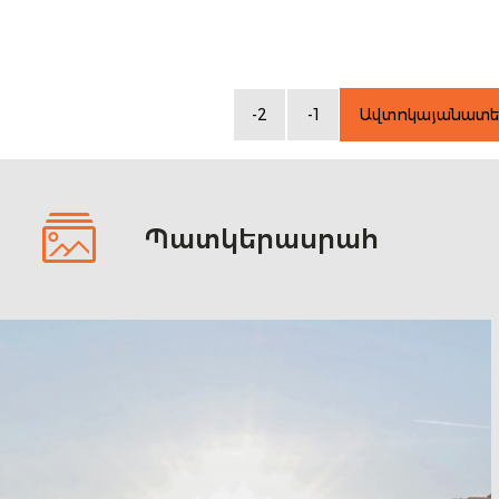
-2
-1
Ավտոկայանատե
Պատկերասրահ