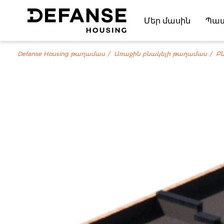
Մեր մասին
Պա
Defanse Housing թաղամաս
Առաջին բնակելի թաղամաս
Բն