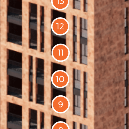
13
12
11
10
9