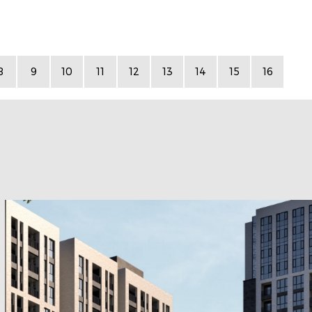
8
9
10
11
12
13
14
15
16