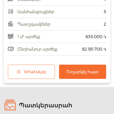
Սանհանգույցներ
3
Պատշգամբներ
2
1 մ² արժեք
635.000
֏
Ընդհանուր արժեք
82.181.700
֏
WhatsApp
Ուղարկել հայտ
Պատկերասրահ