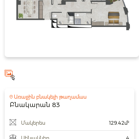
Առաջին բնակելի թաղամաս
Բնակարան 83
Մակերես
129.42մ²
Սենյակներ
4