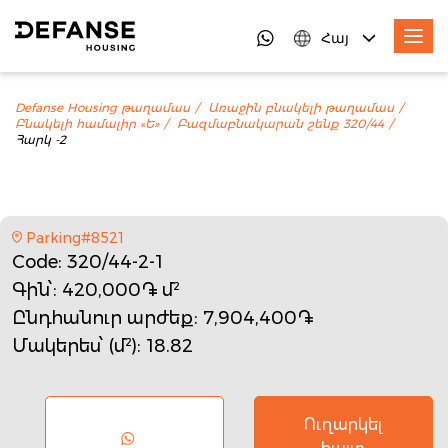
Հայ
Defanse Housing թաղամաս
Առաջին բնակելի թաղամաս
Բնակելի համալիր «Ե»
Բազմաբնակարան շենք 320/44
Հարկ -2
Parking#8521
Code
: 320/44-2-1
Գին՝
: 420,000֏ մ²
Ընդհանուր արժեք
: 7,904,400֏
Մակերես՝ (մ²)
: 18.82
Ուղարկել