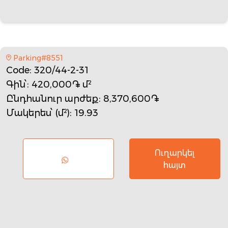
Parking#8551
Code
: 320/44-2-31
Գին՝
: 420,000֏ մ²
Ընդհանուր արժեք
: 8,370,600֏
Մակերես՝ (մ²)
: 19.93
Ուղարկել
հայտ