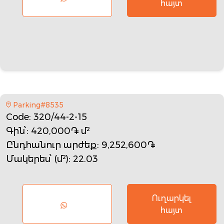
հայտ
Parking#8535
Code
: 320/44-2-15
Գին՝
: 420,000֏ մ²
Ընդհանուր արժեք
: 9,252,600֏
Մակերես՝ (մ²)
: 22.03
Ուղարկել
հայտ