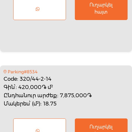
Ուղարկել
հայտ
Parking#8534
Code
: 320/44-2-14
Գին՝
: 420,000֏ մ²
Ընդհանուր արժեք
: 7,875,000֏
Մակերես՝ (մ²)
: 18.75
Ուղարկել