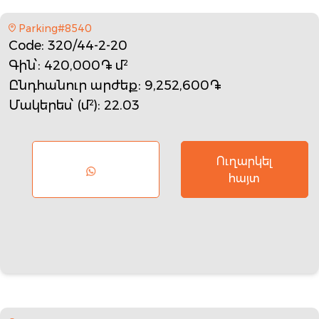
Parking#8540
Code
: 320/44-2-20
Գին՝
: 420,000֏ մ²
Ընդհանուր արժեք
: 9,252,600֏
Մակերես՝ (մ²)
: 22.03
Ուղարկել
հայտ