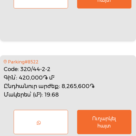
հայտ
Parking#8522
Code
: 320/44-2-2
Գին՝
: 420,000֏ մ²
Ընդհանուր արժեք
: 8,265,600֏
Մակերես՝ (մ²)
: 19.68
Ուղարկել
հայտ