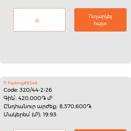
Ուղարկել
հայտ
Parking#8546
Code
: 320/44-2-26
Գին՝
: 420,000֏ մ²
Ընդհանուր արժեք
: 8,370,600֏
Մակերես՝ (մ²)
: 19.93