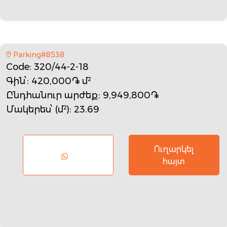
Parking#8538
Code
: 320/44-2-18
Գին՝
: 420,000֏ մ²
Ընդհանուր արժեք
: 9,949,800֏
Մակերես՝ (մ²)
: 23.69
Ուղարկել
հայտ