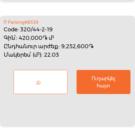
Parking#8539
Code
: 320/44-2-19
Գին՝
: 420,000֏ մ²
Ընդհանուր արժեք
: 9,252,600֏
Մակերես՝ (մ²)
: 22.03
Ուղարկել
հայտ