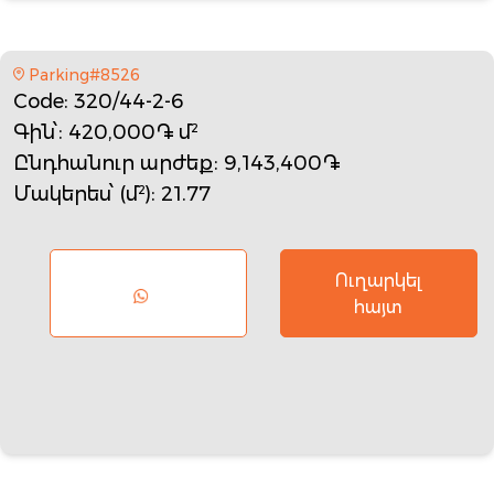
Parking#8526
Code
: 320/44-2-6
Գին՝
: 420,000֏ մ²
Ընդհանուր արժեք
: 9,143,400֏
Մակերես՝ (մ²)
: 21.77
Ուղարկել
հայտ