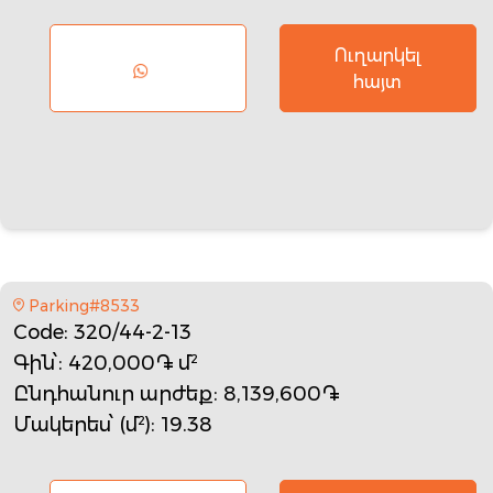
Ուղարկել
հայտ
Parking#8533
Code
: 320/44-2-13
Գին՝
: 420,000֏ մ²
Ընդհանուր արժեք
: 8,139,600֏
Մակերես՝ (մ²)
: 19.38