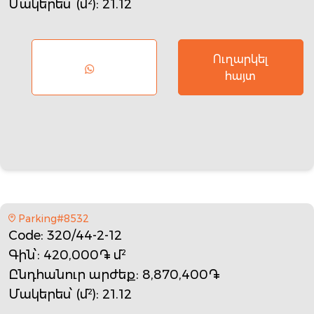
Մակերես՝ (մ²)
: 21.12
Ուղարկել
հայտ
Parking#8532
Code
: 320/44-2-12
Գին՝
: 420,000֏ մ²
Ընդհանուր արժեք
: 8,870,400֏
Մակերես՝ (մ²)
: 21.12