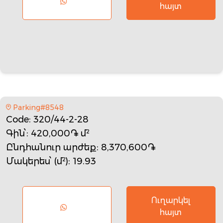
հայտ
Parking#8548
Code
: 320/44-2-28
Գին՝
: 420,000֏ մ²
Ընդհանուր արժեք
: 8,370,600֏
Մակերես՝ (մ²)
: 19.93
Ուղարկել
հայտ