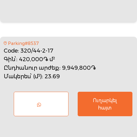
Parking#8537
Code
: 320/44-2-17
Գին՝
: 420,000֏ մ²
Ընդհանուր արժեք
: 9,949,800֏
Մակերես՝ (մ²)
: 23.69
Ուղարկել
հայտ