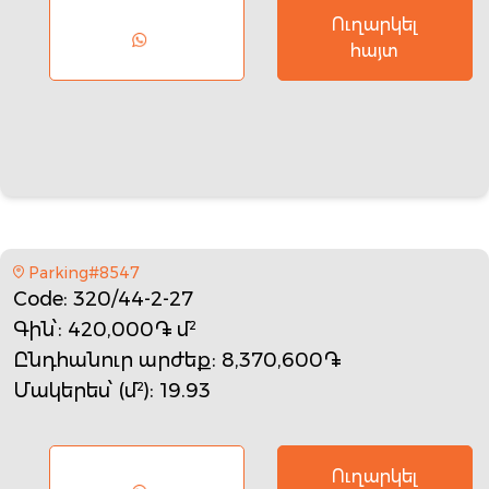
Ուղարկել
հայտ
Parking#8547
Code
: 320/44-2-27
Գին՝
: 420,000֏ մ²
Ընդհանուր արժեք
: 8,370,600֏
Մակերես՝ (մ²)
: 19.93
Ուղարկել