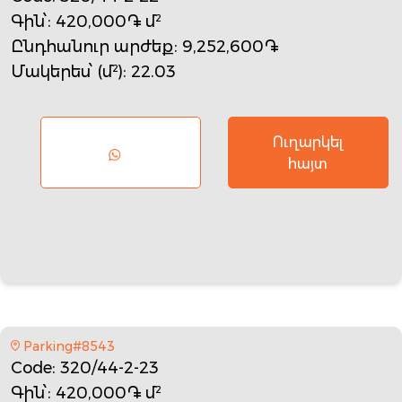
Գին՝
: 420,000֏ մ²
Ընդհանուր արժեք
: 9,252,600֏
Մակերես՝ (մ²)
: 22.03
Ուղարկել
հայտ
Parking#8543
Code
: 320/44-2-23
Գին՝
: 420,000֏ մ²