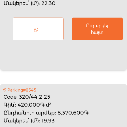
Մակերես՝ (մ²)
: 22.30
Ուղարկել
հայտ
Parking#8545
Code
: 320/44-2-25
Գին՝
: 420,000֏ մ²
Ընդհանուր արժեք
: 8,370,600֏
Մակերես՝ (մ²)
: 19.93