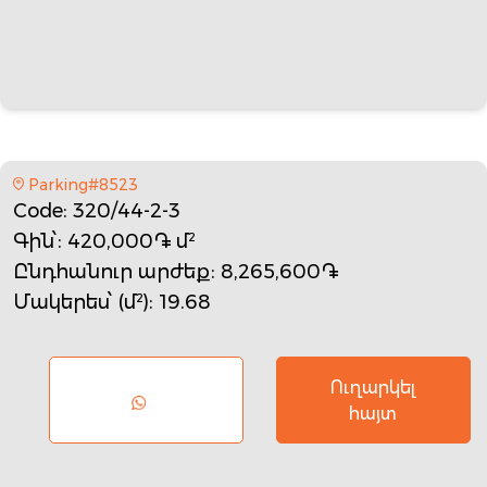
Parking#8523
Code
: 320/44-2-3
Գին՝
: 420,000֏ մ²
Ընդհանուր արժեք
: 8,265,600֏
Մակերես՝ (մ²)
: 19.68
Ուղարկել
հայտ