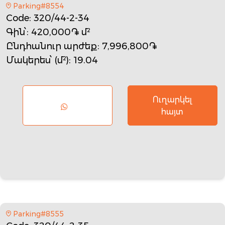
Parking#8554
Code
: 320/44-2-34
Գին՝
: 420,000֏ մ²
Ընդհանուր արժեք
: 7,996,800֏
Մակերես՝ (մ²)
: 19.04
Ուղարկել
հայտ
Parking#8555