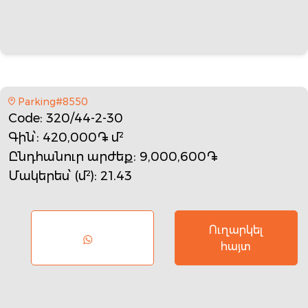
Parking#8550
Code
: 320/44-2-30
Գին՝
: 420,000֏ մ²
Ընդհանուր արժեք
: 9,000,600֏
Մակերես՝ (մ²)
: 21.43
Ուղարկել
հայտ