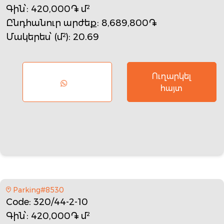
Գին՝
: 420,000֏ մ²
Ընդհանուր արժեք
: 8,689,800֏
Մակերես՝ (մ²)
: 20.69
Ուղարկել
հայտ
Parking#8530
Code
: 320/44-2-10
Գին՝
: 420,000֏ մ²