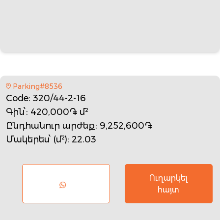
Parking#8536
Code
: 320/44-2-16
Գին՝
: 420,000֏ մ²
Ընդհանուր արժեք
: 9,252,600֏
Մակերես՝ (մ²)
: 22.03
Ուղարկել
հայտ