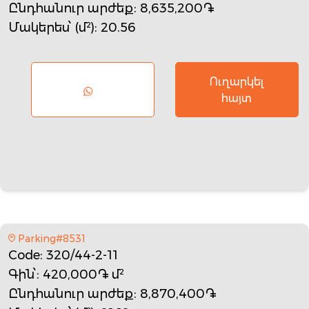
Ընդհանուր արժեք
: 8,635,200֏
Մակերես՝ (մ²)
: 20.56
Ուղարկել
հայտ
Parking#8531
Code
: 320/44-2-11
Գին՝
: 420,000֏ մ²
Ընդհանուր արժեք
: 8,870,400֏