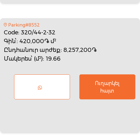
Parking#8552
Code
: 320/44-2-32
Գին՝
: 420,000֏ մ²
Ընդհանուր արժեք
: 8,257,200֏
Մակերես՝ (մ²)
: 19.66
Ուղարկել
հայտ