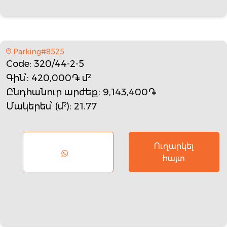
Parking#8525
Code
: 320/44-2-5
Գին՝
: 420,000֏ մ²
Ընդհանուր արժեք
: 9,143,400֏
Մակերես՝ (մ²)
: 21.77
Ուղարկել
հայտ