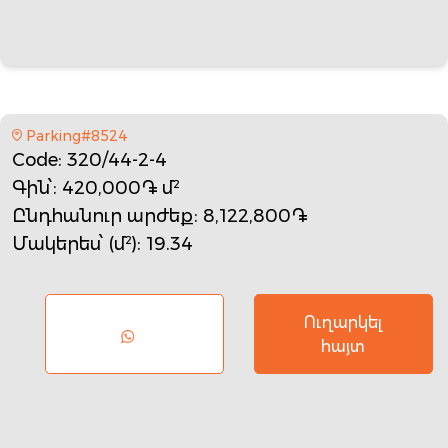
Parking#8524
Code
: 320/44-2-4
Գին՝
: 420,000֏ մ²
Ընդհանուր արժեք
: 8,122,800֏
Մակերես՝ (մ²)
: 19.34
Ուղարկել
հայտ