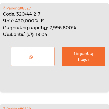
Parking#8527
Code
: 320/44-2-7
Գին՝
: 420,000֏ մ²
Ընդհանուր արժեք
: 7,996,800֏
Մակերես՝ (մ²)
: 19.04
Ուղարկել
հայտ
Parking#8528