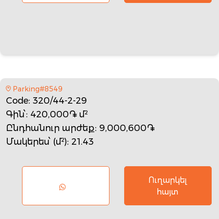
Parking#8549
Code
: 320/44-2-29
Գին՝
: 420,000֏ մ²
Ընդհանուր արժեք
: 9,000,600֏
Մակերես՝ (մ²)
: 21.43
Ուղարկել
հայտ