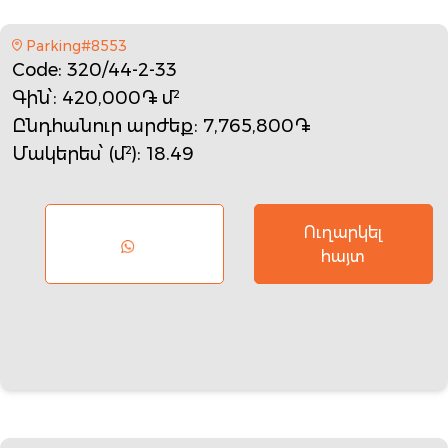
Parking#8553
Code
: 320/44-2-33
Գին՝
: 420,000֏ մ²
Ընդհանուր արժեք
: 7,765,800֏
Մակերես՝ (մ²)
: 18.49
Ուղարկել
հայտ