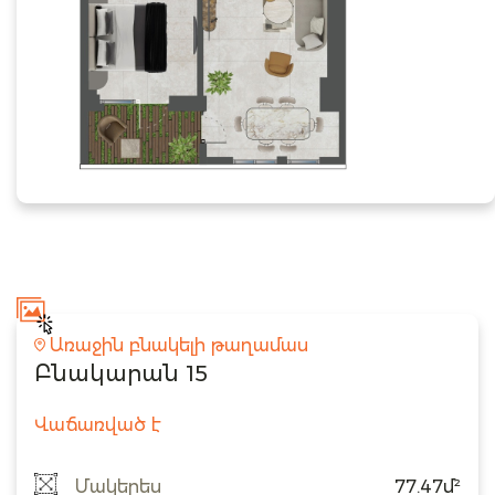
Առաջին բնակելի թաղամաս
Բնակարան 15
Վաճառված է
Մակերես
77.47մ²