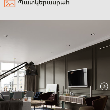
Պատկերասրահ