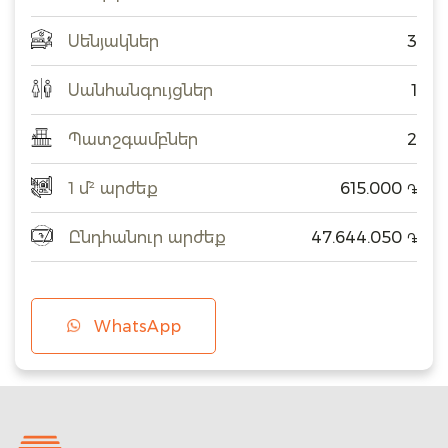
Սենյակներ
3
Սանհանգույցներ
1
Պատշգամբներ
2
1 մ² արժեք
615.000
֏
Ընդհանուր արժեք
47.644.050
֏
WhatsApp