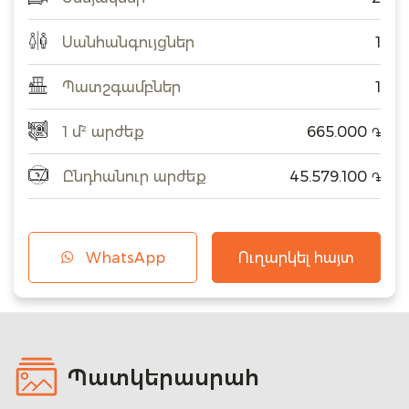
Սանհանգույցներ
1
Պատշգամբներ
1
1 մ² արժեք
665.000
֏
Ընդհանուր արժեք
45.579.100
֏
WhatsApp
Ուղարկել հայտ
Պատկերասրահ