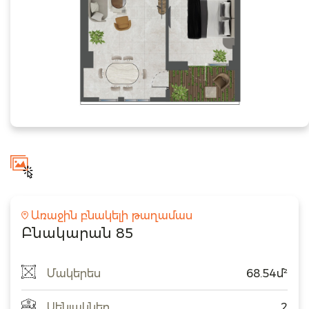
Առաջին բնակելի թաղամաս
Բնակարան 85
Մակերես
68.54մ²
Սենյակներ
2