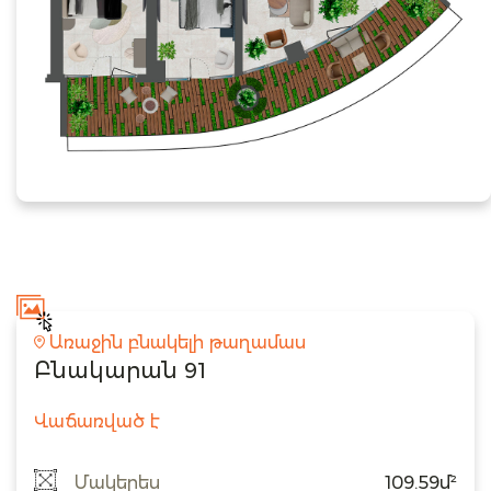
Առաջին բնակելի թաղամաս
Բնակարան 91
Վաճառված է
Մակերես
109.59մ²