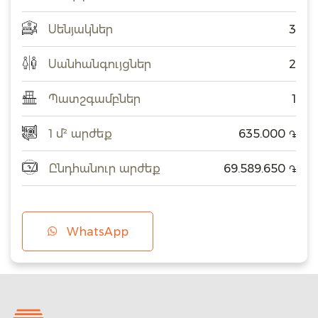
Սենյակներ
3
Սանհանգույցներ
2
Պատշգամբներ
1
1 մ² արժեք
635.000
֏
Ընդհանուր արժեք
69.589.650
֏
WhatsApp