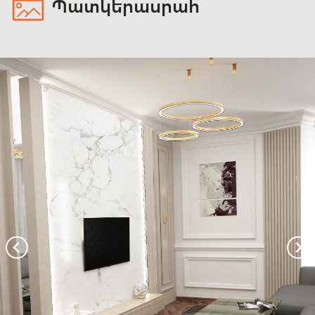
Պատկերասրահ