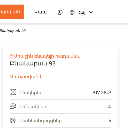
նակարան
ներ
Կապ
Հայ
Բնակարան 93
Առաջին բնակելի թաղամաս
Բնակարան 93
Վաճառված է
Մակերես
317.28մ²
Սենյակներ
4
Սանհանգույցներ
3