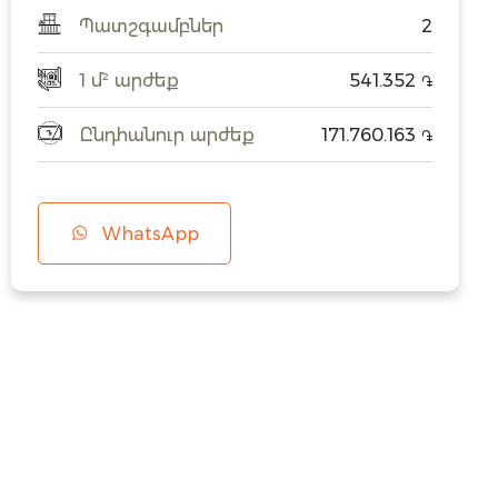
Պատշգամբներ
2
1 մ² արժեք
541.352
֏
Ընդհանուր արժեք
171.760.163
֏
WhatsApp