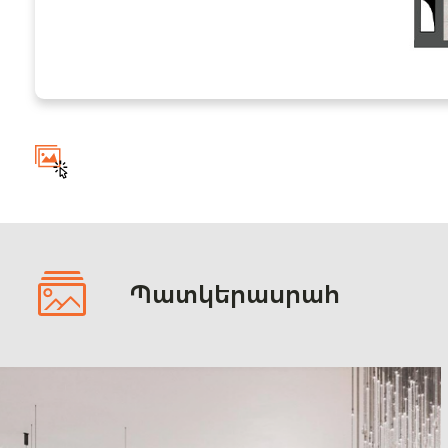
Պատկերասրահ