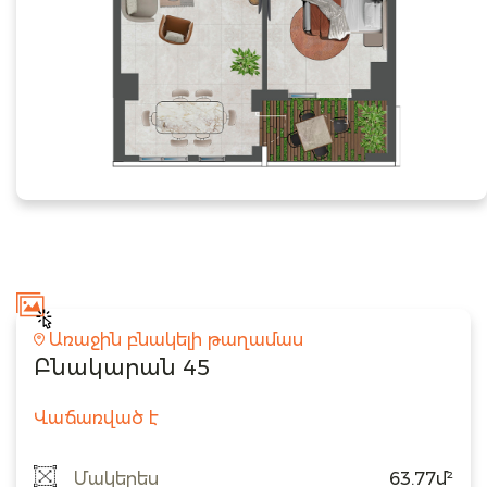
Առաջին բնակելի թաղամաս
Բնակարան 45
Վաճառված է
Մակերես
63.77մ²