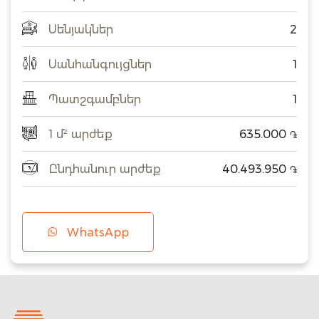
Սենյակներ
2
Սանհանգույցներ
1
Պատշգամբներ
1
1 մ² արժեք
635.000
֏
Ընդհանուր արժեք
40.493.950
֏
WhatsApp