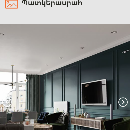
Պատկերասրահ