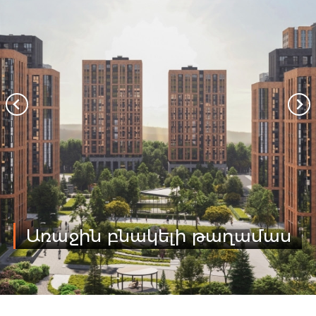
Առաջին բնակելի թաղամաս