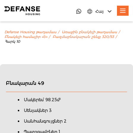
Հայ
Defanse Housing թաղամաս
Առաջին բնակելի թաղամաս
Բնակելի համալիր «Ե»
Բազմաբնակարան շենք 320/53
Հարկ 10
Բնակարան 49
Մակերես՝ 98.25մ²
Սենյակներ 3
Սանհանգույցներ 2
Պատշգամբներ 1