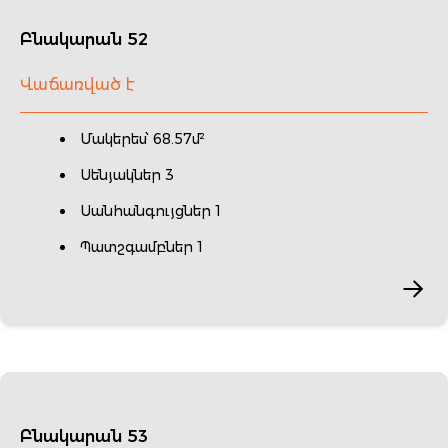
Բնակարան 52
Վաճառված է
Մակերես՝ 68.57մ²
Սենյակներ 3
Սանհանգույցներ 1
Պատշգամբներ 1
Բնակարան 53