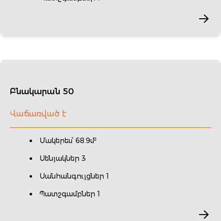
Բնակարան 50
Վաճառված է
Մակերես՝ 68.9մ²
Սենյակներ 3
Սանհանգույցներ 1
Պատշգամբներ 1