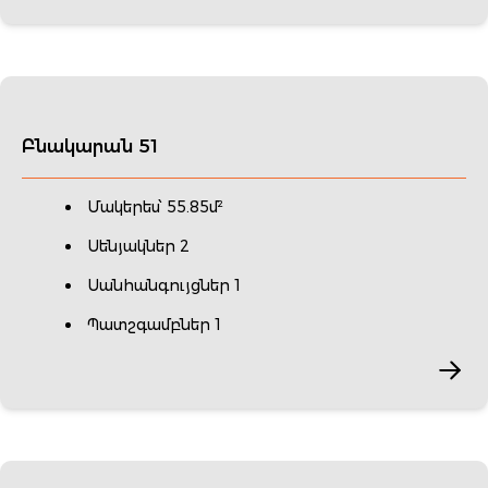
Բնակարան 51
Մակերես՝ 55.85մ²
Սենյակներ 2
Սանհանգույցներ 1
Պատշգամբներ 1