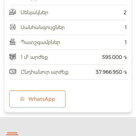
Սենյակներ
2
Սանհանգույցներ
1
Պատշգամբներ
1
1 մ² արժեք
595.000
֏
Ընդհանուր արժեք
37.966.950
֏
WhatsApp