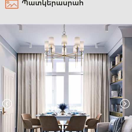
Պատկերասրահ