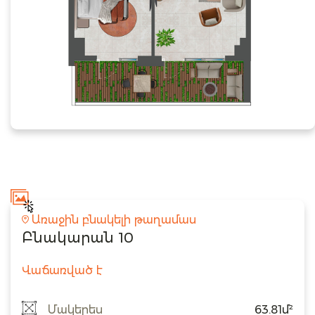
Առաջին բնակելի թաղամաս
Բնակարան 10
Վաճառված է
Մակերես
63.81մ²