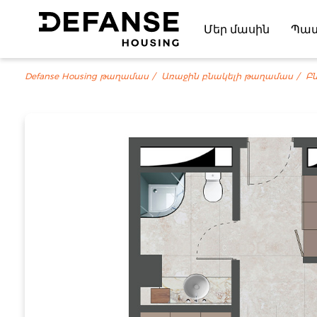
Մեր մասին
Պա
Defanse Housing թաղամաս
Առաջին բնակելի թաղամաս
Բն