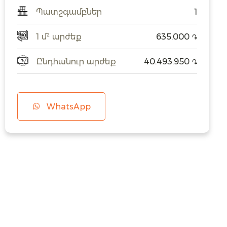
Պատշգամբներ
1
1 մ² արժեք
635.000
֏
Ընդհանուր արժեք
40.493.950
֏
WhatsApp