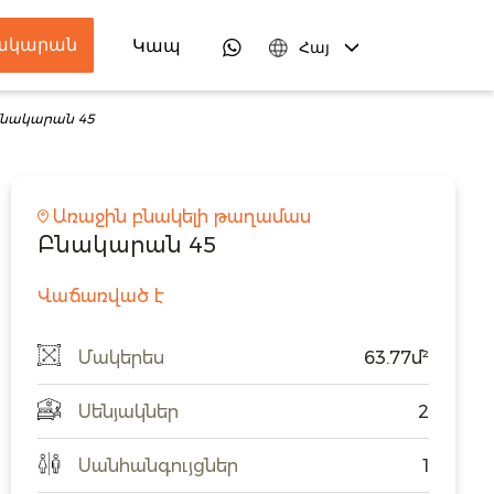
նակարան
ներ
Կապ
Հայ
նակարան 45
Առաջին բնակելի թաղամաս
Բնակարան 45
Վաճառված է
Մակերես
63.77մ²
Սենյակներ
2
Սանհանգույցներ
1