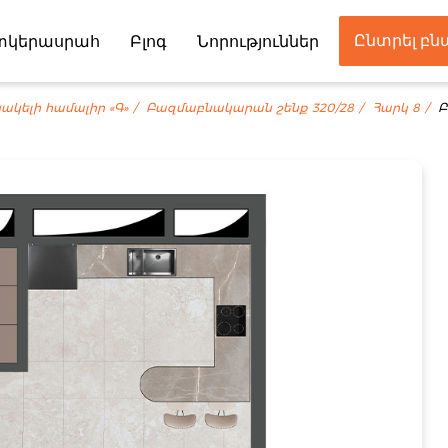
Ընտրել բ
տկերասրահ
Բլոգ
Նորություններ
Գործընկեր
ակելի համալիր «Գ»
Բազմաբնակարան շենք 320/28
Հարկ 8
Բ