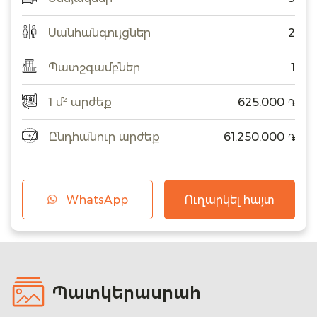
Սանհանգույցներ
2
Պատշգամբներ
1
1 մ² արժեք
625.000
֏
Ընդհանուր արժեք
61.250.000
֏
WhatsApp
Ուղարկել հայտ
Պատկերասրահ