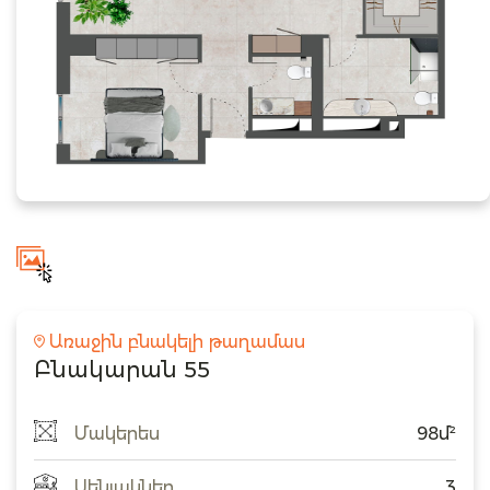
Առաջին բնակելի թաղամաս
Բնակարան 55
Մակերես
98մ²
Սենյակներ
3