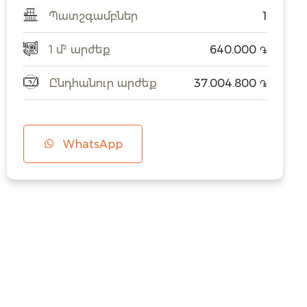
Պատշգամբներ
1
1 մ² արժեք
640.000
֏
Ընդհանուր արժեք
37.004.800
֏
WhatsApp