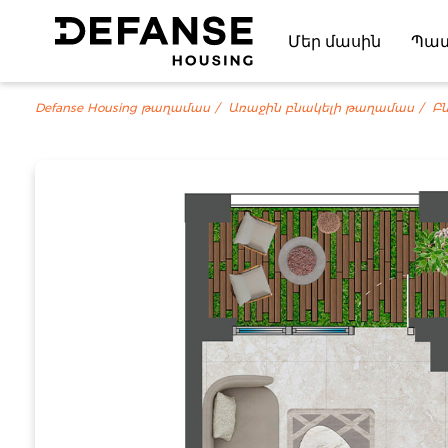
Մեր մասին
Պա
Defanse Housing թաղամաս
Առաջին բնակելի թաղամաս
Բն