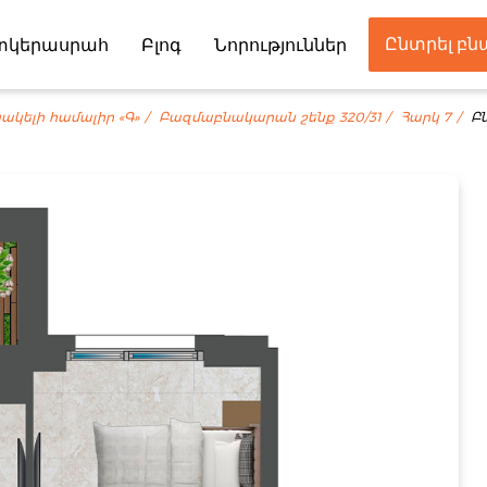
Ընտրել բ
տկերասրահ
Բլոգ
Նորություններ
Գործընկեր
ակելի համալիր «Գ»
Բազմաբնակարան շենք 320/31
Հարկ 7
Բ