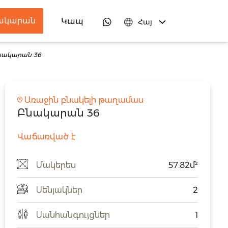
նակարան
ներ
Կապ
Հայ
նակարան 36
Առաջին բնակելի թաղամաս
Բնակարան 36
Վաճառված է
Մակերես
57.82մ²
Սենյակներ
2
Սանհանգույցներ
1