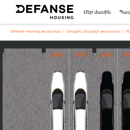
Մեր մասին
Պա
Defanse Housing թաղամաս
Առաջին բնակելի թաղամաս
Բն