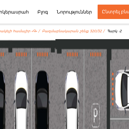
Ընտրել բ
տկերասրահ
Բլոգ
Նորություններ
Գործընկեր
ակելի համալիր «Գ»
Բազմաբնակարան շենք 320/32
Հարկ -2