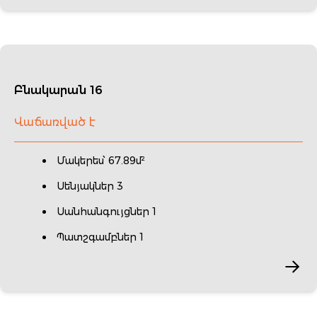
Բնակարան 16
Վաճառված է
Մակերես՝ 67.89մ²
Սենյակներ 3
Սանհանգույցներ 1
Պատշգամբներ 1