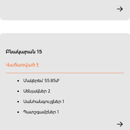
Բնակարան 15
Վաճառված է
Մակերես՝ 55.85մ²
Սենյակներ 2
Սանհանգույցներ 1
Պատշգամբներ 1