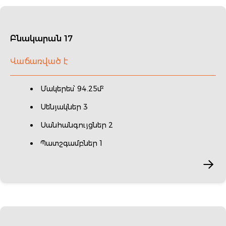
Բնակարան 17
Վաճառված է
Մակերես՝ 94.25մ²
Սենյակներ 3
Սանհանգույցներ 2
Պատշգամբներ 1