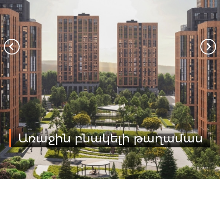
Առաջին բնակելի թաղամաս