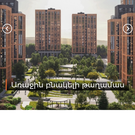
Առաջին բնակելի թաղամաս