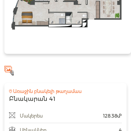
Առաջին բնակելի թաղամաս
Բնակարան 41
Մակերես
128.38մ²
Սենյակներ
4