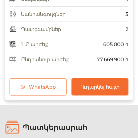
Սանհանգույցներ
3
Պատշգամբներ
2
1 մ² արժեք
605.000
֏
Ընդհանուր արժեք
77.669.900
֏
WhatsApp
Ուղարկել հայտ
Պատկերասրահ