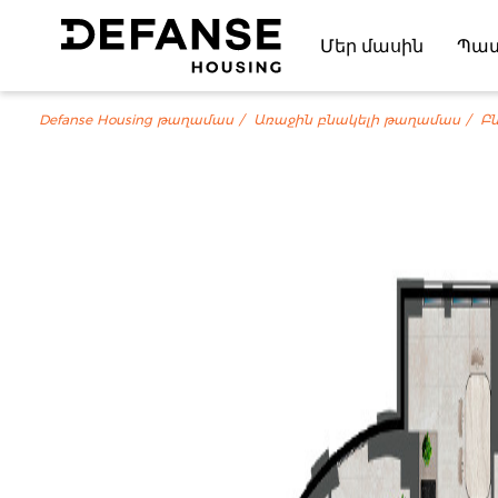
Մեր մասին
Պա
Defanse Housing թաղամաս
Առաջին բնակելի թաղամաս
Բն