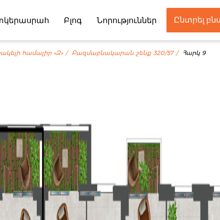
Ընտրել բ
տկերասրահ
Բլոգ
Նորություններ
Գործընկեր
ակելի համալիր «Զ»
Բազմաբնակարան շենք 320/57
Հարկ 9