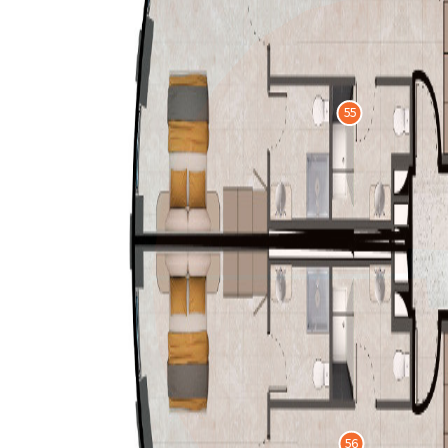
55
56