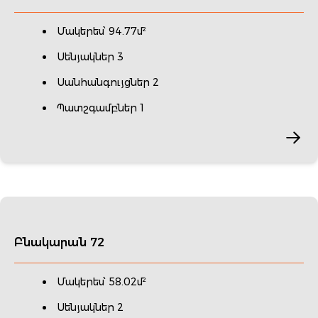
Մակերես՝ 94.77մ²
Սենյակներ 3
Սանհանգույցներ 2
Պատշգամբներ 1
Բնակարան 72
Մակերես՝ 58.02մ²
Սենյակներ 2