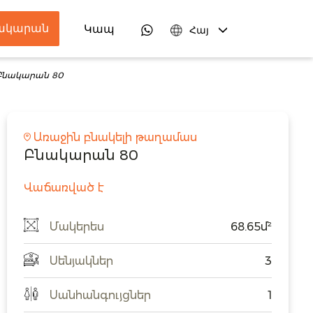
նակարան
ներ
Կապ
Հայ
Բնակարան 80
Առաջին բնակելի թաղամաս
Բնակարան 80
Վաճառված է
Մակերես
68.65մ²
Սենյակներ
3
Սանհանգույցներ
1