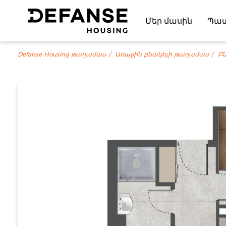
Մեր մասին
Պա
Defanse Housing թաղամաս
Առաջին բնակելի թաղամաս
Բն