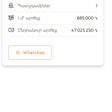
Պատշգամբներ
1
1 մ² արժեք
685.000
֏
Ընդհանուր արժեք
47.025.250
֏
WhatsApp