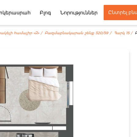
Ընտրել բ
տկերասրահ
Բլոգ
Նորություններ
Գործընկեր
ակելի համալիր «Զ»
Բազմաբնակարան շենք 320/59
Հարկ 15