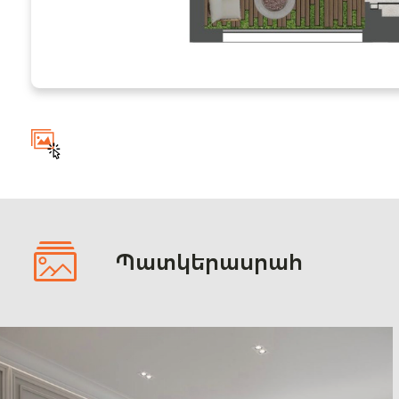
Պատկերասրահ