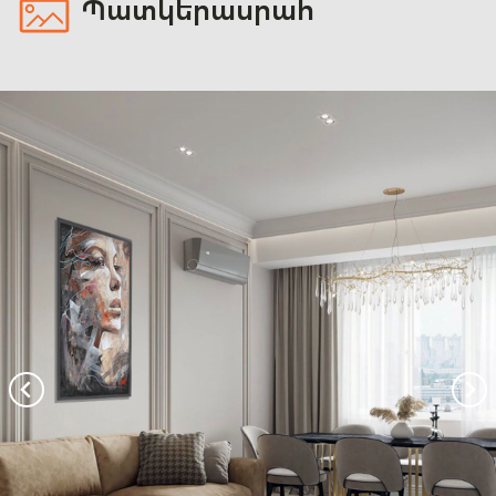
Պատկերասրահ