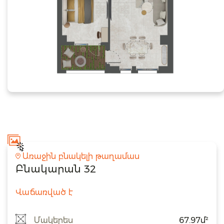
Առաջին բնակելի թաղամաս
Բնակարան 32
Վաճառված է
Մակերես
67.97մ²