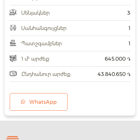
Սենյակներ
3
Սանհանգույցներ
1
Պատշգամբներ
1
1 մ² արժեք
645.000
֏
Ընդհանուր արժեք
43.840.650
֏
WhatsApp