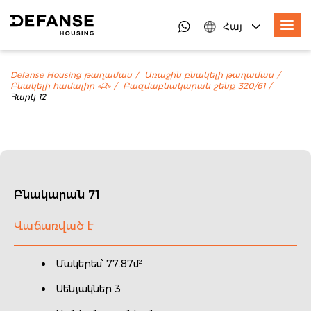
Հայ
Defanse Housing թաղամաս
Առաջին բնակելի թաղամաս
Բնակելի համալիր «Զ»
Բազմաբնակարան շենք 320/61
Հարկ 12
Բնակարան 71
Վաճառված է
Մակերես՝ 77.87մ²
Սենյակներ 3