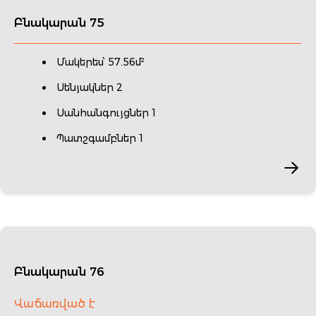
Բնակարան 75
Մակերես՝ 57.56մ²
Սենյակներ 2
Սանհանգույցներ 1
Պատշգամբներ 1
Բնակարան 76
Վաճառված է