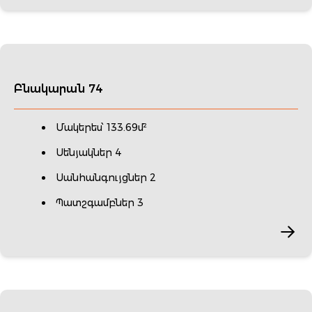
Բնակարան 74
Մակերես՝ 133.69մ²
Սենյակներ 4
Սանհանգույցներ 2
Պատշգամբներ 3