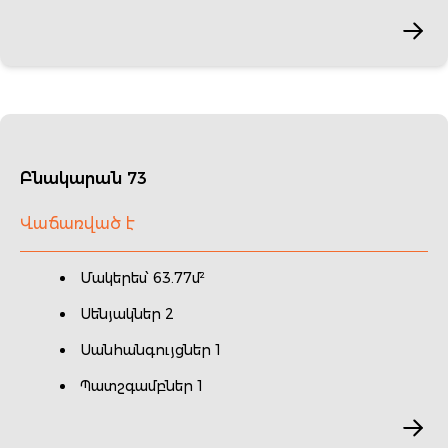
Բնակարան 73
Վաճառված է
Մակերես՝ 63.77մ²
Սենյակներ 2
Սանհանգույցներ 1
Պատշգամբներ 1