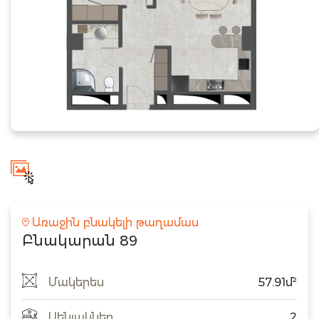
Առաջին բնակելի թաղամաս
Բնակարան 89
Մակերես
57.91մ²
Սենյակներ
2