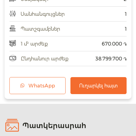
Սանհանգույցներ
1
Պատշգամբներ
1
1 մ² արժեք
670.000
֏
Ընդհանուր արժեք
38.799.700
֏
WhatsApp
Ուղարկել հայտ
Պատկերասրահ