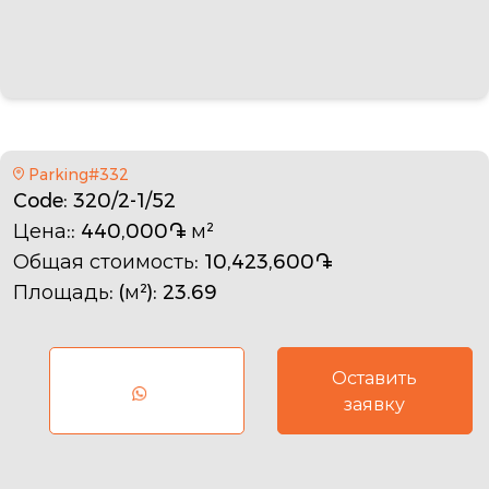
Parking#332
Code
: 320/2-1/52
Цена:
: 440,000֏ м²
Общая стоимость
: 10,423,600֏
Площадь: (м²)
: 23.69
Оставить
заявку