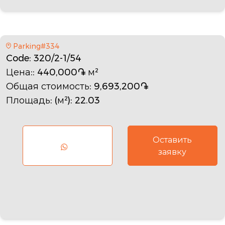
Parking#334
Code
: 320/2-1/54
Цена:
: 440,000֏ м²
Общая стоимость
: 9,693,200֏
Площадь: (м²)
: 22.03
Оставить
заявку