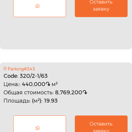
Оставить
заявку
Parking#343
Code
: 320/2-1/63
Цена:
: 440,000֏ м²
Общая стоимость
: 8,769,200֏
Площадь: (м²)
: 19.93
Оставить
заявку