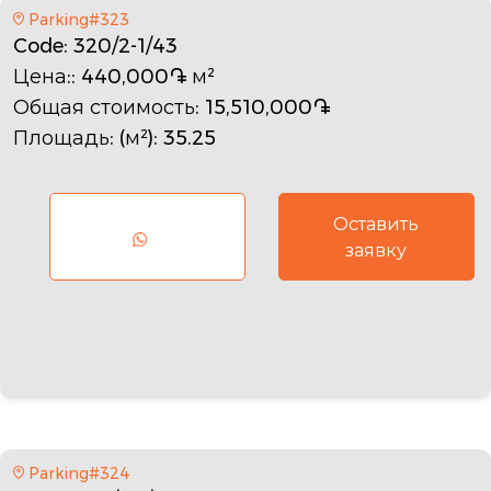
Parking#323
Code
: 320/2-1/43
Цена:
: 440,000֏ м²
Общая стоимость
: 15,510,000֏
Площадь: (м²)
: 35.25
Оставить
заявку
Parking#324