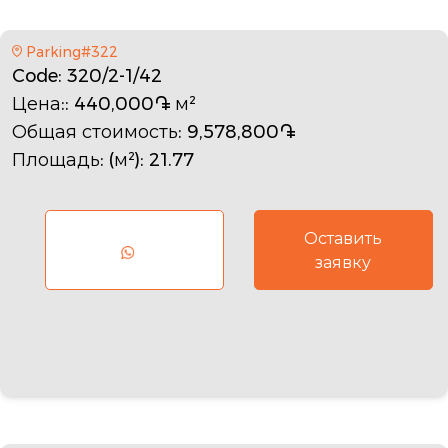
Parking#322
Code
: 320/2-1/42
Цена:
: 440,000֏ м²
Общая стоимость
: 9,578,800֏
Площадь: (м²)
: 21.77
Оставить
заявку