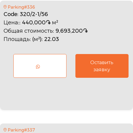
Parking#336
Code
: 320/2-1/56
Цена:
: 440,000֏ м²
Общая стоимость
: 9,693,200֏
Площадь: (м²)
: 22.03
Оставить
заявку
Parking#337