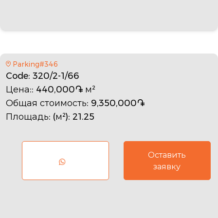
Parking#346
Code
: 320/2-1/66
Цена:
: 440,000֏ м²
Общая стоимость
: 9,350,000֏
Площадь: (м²)
: 21.25
Оставить
заявку