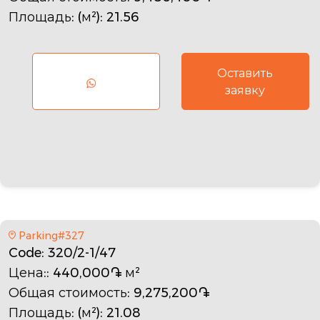
Площадь: (м²)
: 21.56
Оставить
заявку
Parking#327
Code
: 320/2-1/47
Цена:
: 440,000֏ м²
Общая стоимость
: 9,275,200֏
Площадь: (м²)
: 21.08