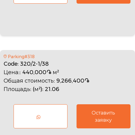
Parking#318
Code
: 320/2-1/38
Цена:
: 440,000֏ м²
Общая стоимость
: 9,266,400֏
Площадь: (м²)
: 21.06
Оставить
заявку