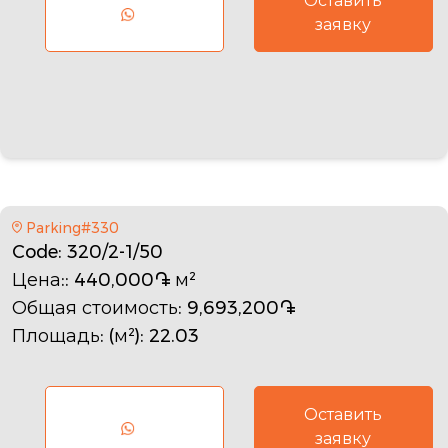
Оставить
заявку
Parking#330
Code
: 320/2-1/50
Цена:
: 440,000֏ м²
Общая стоимость
: 9,693,200֏
Площадь: (м²)
: 22.03
Оставить
заявку