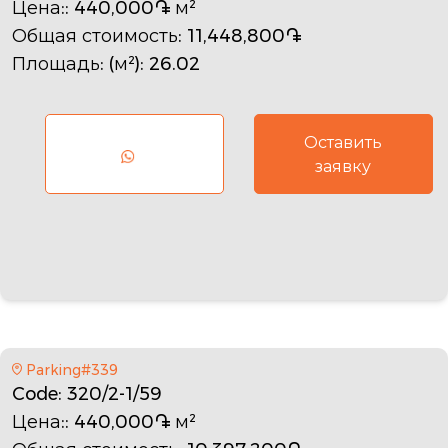
Цена:
: 440,000֏ м²
Общая стоимость
: 11,448,800֏
Площадь: (м²)
: 26.02
Оставить
заявку
Parking#339
Code
: 320/2-1/59
Цена:
: 440,000֏ м²