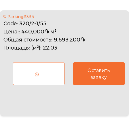
Parking#335
Code
: 320/2-1/55
Цена:
: 440,000֏ м²
Общая стоимость
: 9,693,200֏
Площадь: (м²)
: 22.03
Оставить
заявку