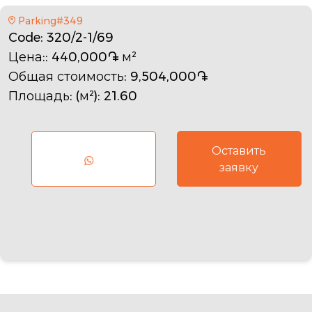
Parking#349
Code
: 320/2-1/69
Цена:
: 440,000֏ м²
Общая стоимость
: 9,504,000֏
Площадь: (м²)
: 21.60
Оставить
заявку