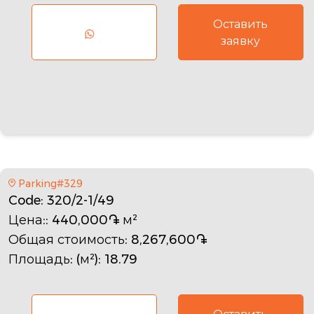
Оставить
заявку
Parking#329
Code
: 320/2-1/49
Цена:
: 440,000֏ м²
Общая стоимость
: 8,267,600֏
Площадь: (м²)
: 18.79