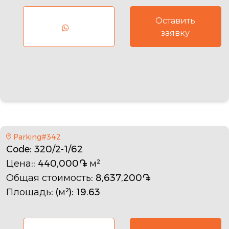
Оставить
заявку
Parking#342
Code
: 320/2-1/62
Цена:
: 440,000֏ м²
Общая стоимость
: 8,637,200֏
Площадь: (м²)
: 19.63