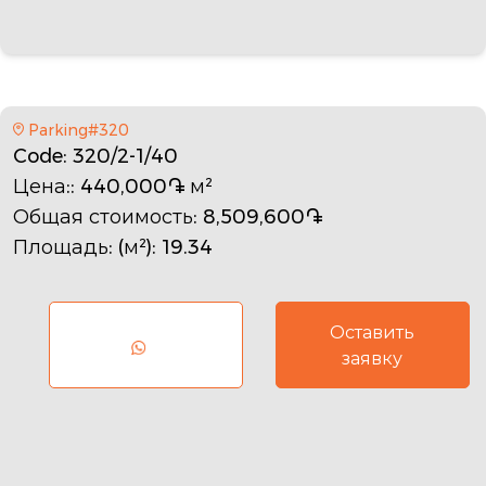
Parking#320
Code
: 320/2-1/40
Цена:
: 440,000֏ м²
Общая стоимость
: 8,509,600֏
Площадь: (м²)
: 19.34
Оставить
заявку