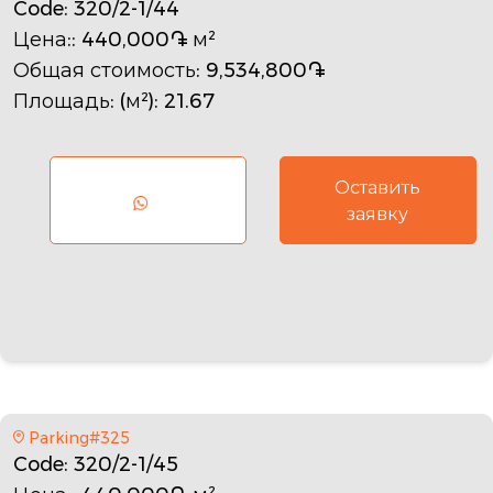
Code
: 320/2-1/44
Цена:
: 440,000֏ м²
Общая стоимость
: 9,534,800֏
Площадь: (м²)
: 21.67
Оставить
заявку
Parking#325
Code
: 320/2-1/45