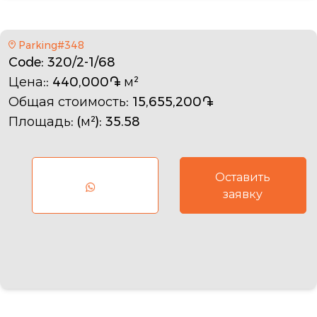
Parking#348
Code
: 320/2-1/68
Цена:
: 440,000֏ м²
Общая стоимость
: 15,655,200֏
Площадь: (м²)
: 35.58
Оставить
заявку