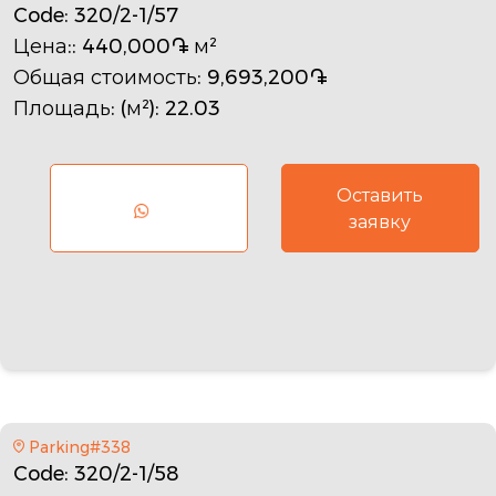
Code
: 320/2-1/57
Цена:
: 440,000֏ м²
Общая стоимость
: 9,693,200֏
Площадь: (м²)
: 22.03
Оставить
заявку
Parking#338
Code
: 320/2-1/58