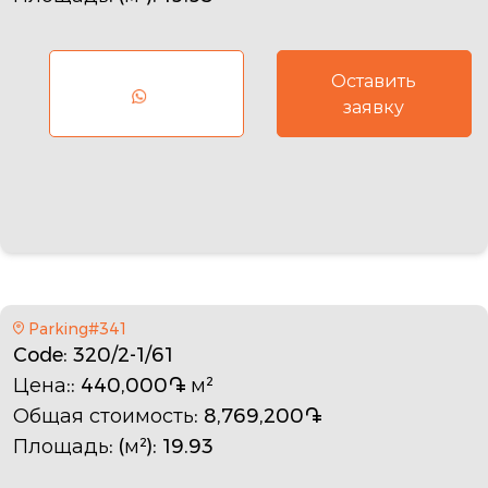
Оставить
заявку
Parking#341
Code
: 320/2-1/61
Цена:
: 440,000֏ м²
Общая стоимость
: 8,769,200֏
Площадь: (м²)
: 19.93