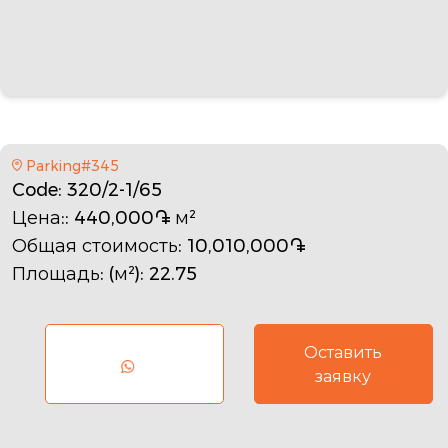
Parking#345
Code
: 320/2-1/65
Цена:
: 440,000֏ м²
Общая стоимость
: 10,010,000֏
Площадь: (м²)
: 22.75
Оставить
заявку