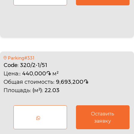
Parking#331
Code
: 320/2-1/51
Цена:
: 440,000֏ м²
Общая стоимость
: 9,693,200֏
Площадь: (м²)
: 22.03
Оставить
заявку