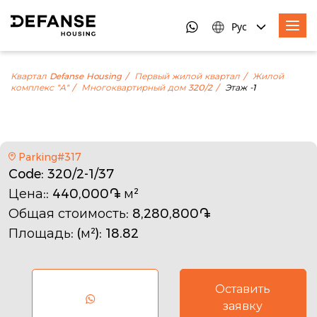
Рус
Квартал Defanse Housing
Первый жилой квартал
Жилой
комплекс "А"
Многоквартирный дом 320/2
Этаж -1
Parking#317
Code
: 320/2-1/37
Цена:
: 440,000֏ м²
Общая стоимость
: 8,280,800֏
Площадь: (м²)
: 18.82
Оставить
заявку