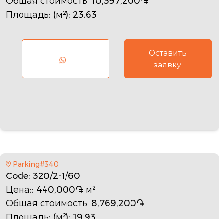
Общая стоимость
: 10,397,200֏
Площадь: (м²)
: 23.63
Оставить
заявку
Parking#340
Code
: 320/2-1/60
Цена:
: 440,000֏ м²
Общая стоимость
: 8,769,200֏
Площадь: (м²)
: 19.93