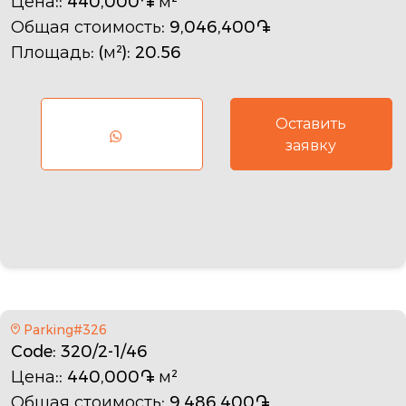
Цена:
: 440,000֏ м²
Общая стоимость
: 9,046,400֏
Площадь: (м²)
: 20.56
Оставить
заявку
Parking#326
Code
: 320/2-1/46
Цена:
: 440,000֏ м²
Общая стоимость
: 9,486,400֏