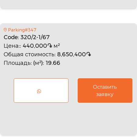
Parking#347
Code
: 320/2-1/67
Цена:
: 440,000֏ м²
Общая стоимость
: 8,650,400֏
Площадь: (м²)
: 19.66
Оставить
заявку