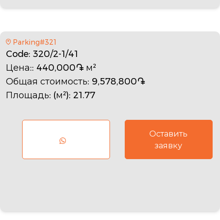
Parking#321
Code
: 320/2-1/41
Цена:
: 440,000֏ м²
Общая стоимость
: 9,578,800֏
Площадь: (м²)
: 21.77
Оставить
заявку