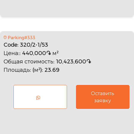
Parking#333
Code
: 320/2-1/53
Цена:
: 440,000֏ м²
Общая стоимость
: 10,423,600֏
Площадь: (м²)
: 23.69
Оставить
заявку