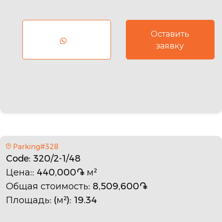
Оставить
заявку
Parking#328
Code
: 320/2-1/48
Цена:
: 440,000֏ м²
Общая стоимость
: 8,509,600֏
Площадь: (м²)
: 19.34