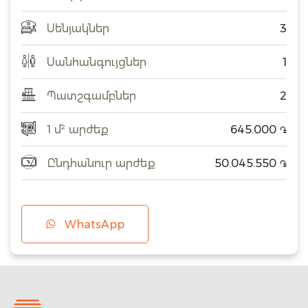
Սենյակներ
3
Սանհանգույցներ
1
Պատշգամբներ
2
1 մ² արժեք
645.000
֏
Ընդհանուր արժեք
50.045.550
֏
WhatsApp