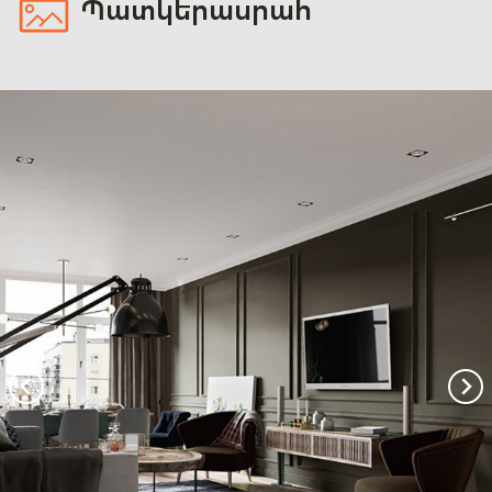
Պատկերասրահ