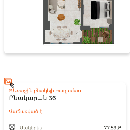
Առաջին բնակելի թաղամաս
Բնակարան 36
Վաճառված է
Մակերես
77.59մ²