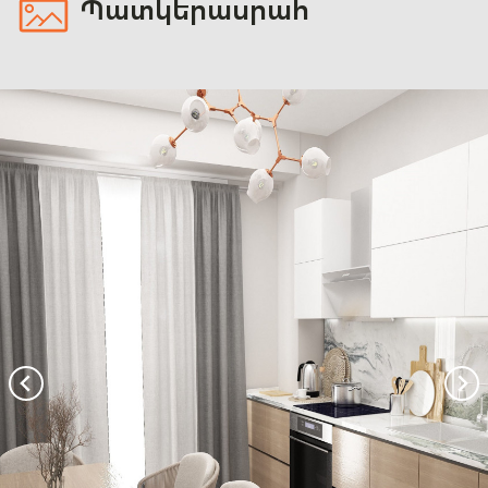
Պատկերասրահ