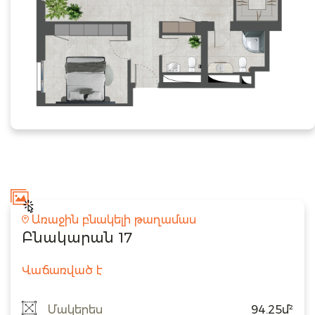
Առաջին բնակելի թաղամաս
Բնակարան 17
Վաճառված է
Մակերես
94.25մ²