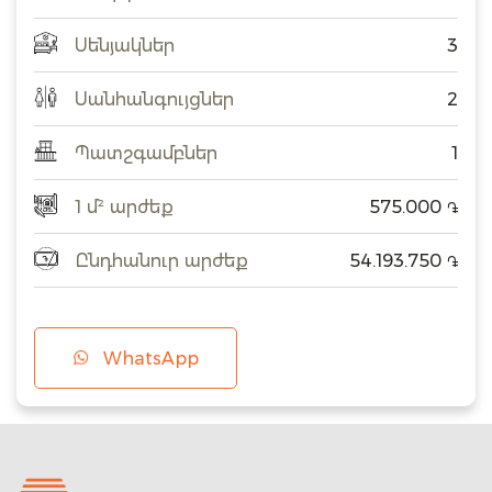
Սենյակներ
3
Սանհանգույցներ
2
Պատշգամբներ
1
1 մ² արժեք
575.000
֏
Ընդհանուր արժեք
54.193.750
֏
WhatsApp