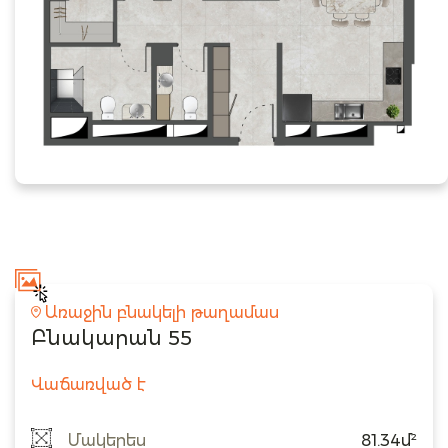
Առաջին բնակելի թաղամաս
Բնակարան 55
Վաճառված է
Մակերես
81.34մ²