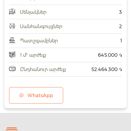
Սենյակներ
3
Սանհանգույցներ
2
Պատշգամբներ
1
1 մ² արժեք
645.000
֏
Ընդհանուր արժեք
52.464.300
֏
WhatsApp