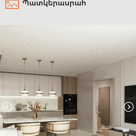
Պատկերասրահ