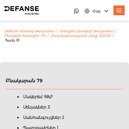
Հայ
Defanse Housing թաղամաս
Առաջին բնակելի թաղամաս
Բնակելի համալիր «Գ»
Բազմաբնակարան շենք 320/32
Հարկ 15
Բնակարան 79
Մակերես՝ 98մ²
Սենյակներ 3
Սանհանգույցներ 2
Պատշգամբներ 1