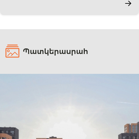
Պատկերասրահ