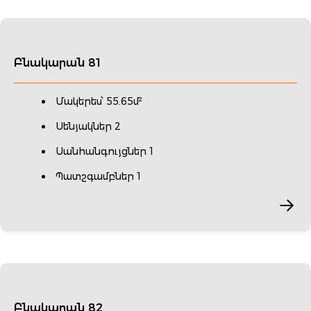
Բնակարան 81
Մակերես՝ 55.65մ²
Սենյակներ 2
Սանհանգույցներ 1
Պատշգամբներ 1
Բնակարան 82