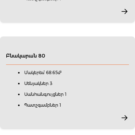
Բնակարան 80
Մակերես՝ 68.65մ²
Սենյակներ 3
Սանհանգույցներ 1
Պատշգամբներ 1