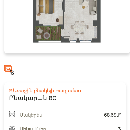
Առաջին բնակելի թաղամաս
Բնակարան 80
Մակերես
68.65մ²
Սենյակներ
3