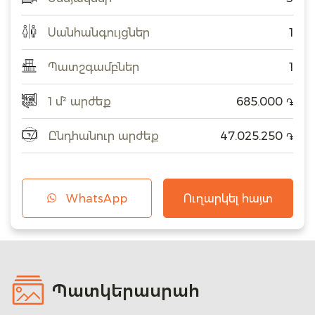
Սանհանգույցներ
1
Պատշգամբներ
1
1 մ² արժեք
685.000
֏
Ընդհանուր արժեք
47.025.250
֏
WhatsApp
Ուղարկել հայտ
Պատկերասրահ