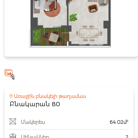
Առաջին բնակելի թաղամաս
Բնակարան 80
Մակերես
64.02մ²
Սենյակներ
2