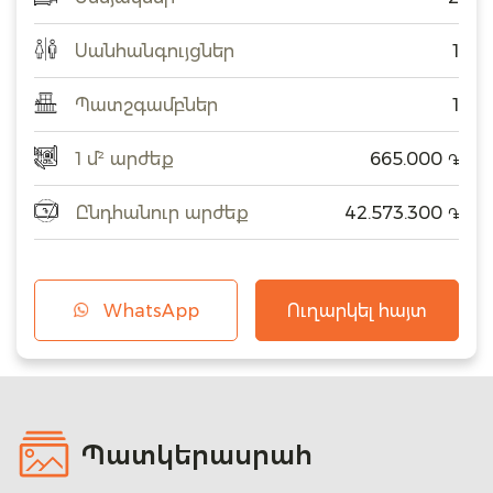
Սանհանգույցներ
1
Պատշգամբներ
1
1 մ² արժեք
665.000
֏
Ընդհանուր արժեք
42.573.300
֏
WhatsApp
Ուղարկել հայտ
Պատկերասրահ